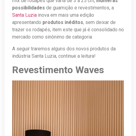
mix de rodapés que varia de 3 a 25 cm,
inúmeras
possibilidades
de guarnição e revestimentos, a
Santa Luzia
inova em mais uma edição
apresentando
produtos inéditos
, sem deixar de
trazer os rodapés, item este que já é consolidado no
mercado como sinônimo de categoria.
A seguir traremos alguns dos novos produtos da
indústria Santa Luzia, continue a leitura!
Revestimento Waves