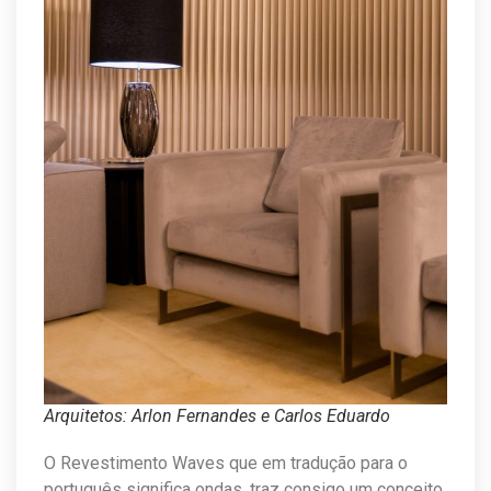
Arquitetos: Arlon Fernandes e Carlos Eduardo
O Revestimento Waves que em tradução para o
português significa ondas, traz consigo um conceito