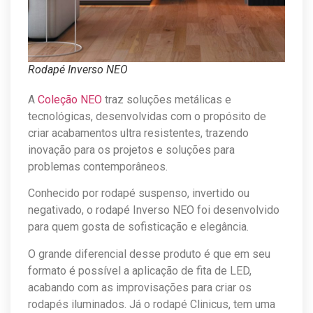
Rodapé Inverso NEO
A
Coleção NEO
traz soluções metálicas e
tecnológicas, desenvolvidas com o propósito de
criar acabamentos ultra resistentes, trazendo
inovação para os projetos e soluções para
problemas contemporâneos.
Conhecido por rodapé suspenso, invertido ou
negativado, o rodapé Inverso NEO foi desenvolvido
para quem gosta de sofisticação e elegância.
O grande diferencial desse produto é que em seu
formato é possível a aplicação de fita de LED,
acabando com as improvisações para criar os
rodapés iluminados. Já o rodapé Clinicus, tem uma