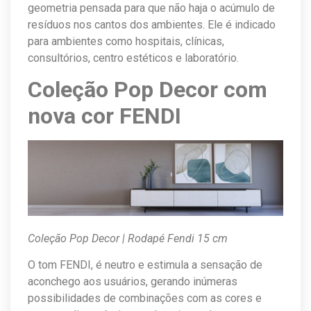
geometria pensada para que não haja o acúmulo de
resíduos nos cantos dos ambientes. Ele é indicado
para ambientes como hospitais, clínicas,
consultórios, centro estéticos e laboratório.
Coleção Pop Decor com
nova cor FENDI
Coleção Pop Decor | Rodapé Fendi 15 cm
O tom FENDI, é neutro e estimula a sensação de
aconchego aos usuários, gerando inúmeras
possibilidades de combinações com as cores e