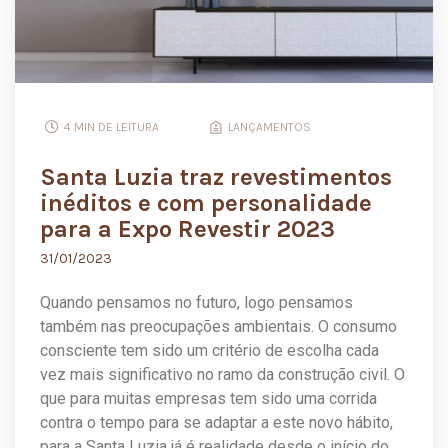
4 MIN DE LEITURA
LANÇAMENTOS
Santa Luzia traz revestimentos
inéditos e com personalidade
para a Expo Revestir 2023
31/01/2023
Quando pensamos no futuro, logo pensamos
também nas preocupações
ambientais
. O consumo
consciente tem sido um critério de escolha cada
vez mais significativo no ramo da construção civil. O
que para muitas empresas tem sido uma corrida
contra o tempo para se adaptar a este novo hábito,
para a Santa Luzia já é realidade desde o início do