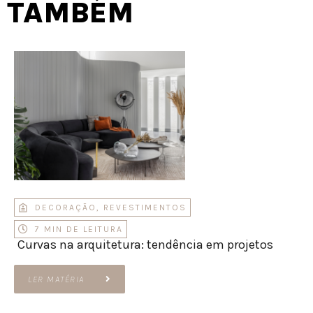
TAMBÉM
DECORAÇÃO
,
REVESTIMENTOS
7 MIN DE LEITURA
Curvas na arquitetura: tendência em projetos
LER MATÉRIA