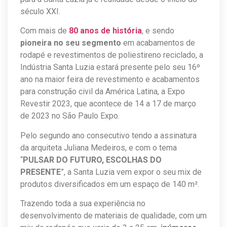
século XXI.
Com mais de
80 anos de história
, e sendo
pioneira no seu segmento
em acabamentos de
rodapé e revestimentos de poliestireno reciclado, a
Indústria Santa Luzia estará presente pelo seu 16º
ano na maior feira de revestimento e acabamentos
para construção civil da América Latina, a Expo
Revestir 2023, que acontece de 14 a 17 de março
de 2023 no São Paulo Expo.
Pelo segundo ano consecutivo tendo a assinatura
da arquiteta Juliana Medeiros, e com o tema
“
PULSAR DO FUTURO, ESCOLHAS DO
PRESENTE
”, a Santa Luzia vem expor o seu mix de
produtos diversificados em um espaço de 140 m².
Trazendo toda a sua experiência no
desenvolvimento de materiais de qualidade, com um