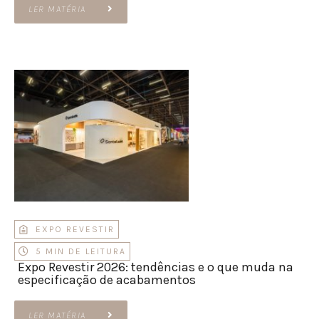
LER MATÉRIA
EXPO REVESTIR
5 MIN DE LEITURA
Expo Revestir 2026: tendências e o que muda na
especificação de acabamentos
LER MATÉRIA