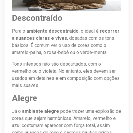
Descontraído
Para o
ambiente descontraído
, o ideal é
recorrer
a nuances claras e vivas
, dosadas com os tons
básicos. É comum ver o uso de cores como o
amarelo-palha, o rosa-bebê ou o verde-menta.
Tons intensos não são descartados, com o
vermelho ou o violeta. No entanto, eles devem ser
usados em detalhes e em composição com opções
mais suaves.
Alegre
Já o
ambiente alegre
pode trazer uma explosão de
cores que sejam harmônicas. Amarelo, vermelho e
azul costumam aparecer com força total, assim
como nuances de roxo e padrões multicoloridos.