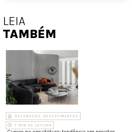
LEIA
TAMBÉM
DECORAÇÃO
,
REVESTIMENTOS
7 MIN DE LEITURA
Curvas na arquitetura: tendência em projetos