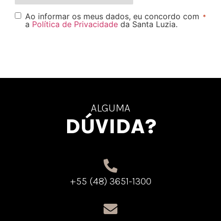
Ao informar os meus dados, eu concordo com
*
a
Política de Privacidade
da Santa Luzia.
ALGUMA
DÚVIDA?
+55 (48) 3651-1300