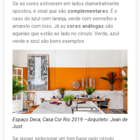
Se as cores estiverem em lados diametralmente
opostos, é sinal que são
complementares
. É o
caso do azul com laranja, verde com vermelho e
amarelo com roxo. Já as
cores análogas
são
aquelas que estão ao lado no círculo. Verde, azul-
verde e azul são bons exemplos.
Espaço Deca, Casa Cor Rio 2019 —Arquiteto: Jean de
Just.
Se quiser selecionar um tom base pelo círculo