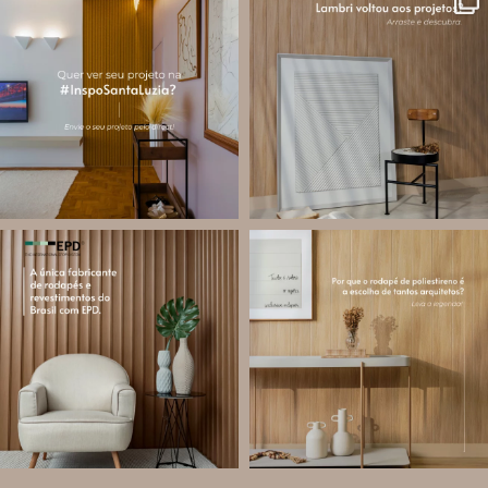
A #InspoSantaLuzia é um espaço
O lambri é um revestimento versátil
criado para divulgar projetos que
que pode ser usado em meia parede,
utilizam produtos Santa Luzia e
painéis decorativos e diversas
valorizar o trabalho de arquitetos,
composições para valorizar o
designers de
...
ambiente!
...
Jul 28
Jul 27
14
0
87
8
santa.luzia
santa.luzia
Você sabe o que é EPD?
Os rodapés de poliestireno
conquistaram espaço na arquitetura
A Declaração Ambiental de Produto
porque unem estética, praticidade e
(Environmental Product Declaration) é
desempenho em um único produto.
um documento internacional que
apresenta os
...
Diferente
...
Jul 21
Jul 20
35
1
31
4