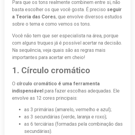
Para que os tons realmente combinem entre si, não
basta escolher os que você gosta. É preciso
seguir
a Teoria das Cores
, que envolve diversos estudos
sobre o tema e como vemos os tons.
Você não tem que ser especialista na área, porque
com alguns truques já é possível acertar na decisão.
Na sequência, veja quais são as regras mais
importantes para acertar em cheio!
1. Círculo cromático
O
círculo cromático é uma ferramenta
indispensável
para fazer escolhas adequadas. Ele
envolve as 12 cores principais:
as 3 primárias (amarelo, vermelho e azul);
as 3 secundárias (verde, laranja e roxo);
as 6 terciárias (formadas pela combinação das
secundárias).