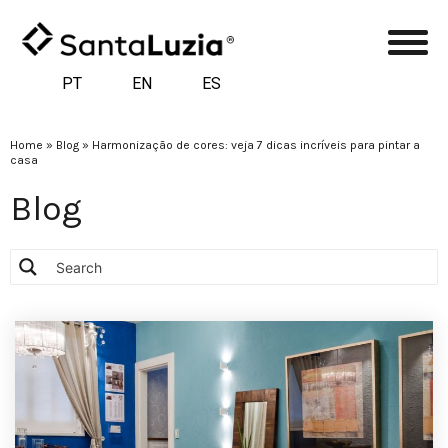
PT
EN
ES
Home
»
Blog
»
Harmonização de cores: veja 7 dicas incríveis para pintar a
casa
Blog