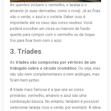
As quentes incluem o vermelho, o laranja e o
amarelo (e suas derivadas, como o rosa). Já as frias
são o verde, o azul e o violeta. Saber isso é
importante até no caso das cores neutras. Você
poderá escolher um cinza ou marrom de fundo
quente para compor com o vermelho ou de toque
frio para ficar bom com o azul.
3. Tríades
As
tríades são compostas por vértices de um
triângulo sobre o círculo cromático
. Ou seja, elas
não são nem complementares e nem análogas, mas
ficam bem juntas.
A tríade mais famosa é a que une as cores
primárias: vermelho, amarelo e azul são uma
combinação básica. No entanto, também é possível
selecionar laranja, roxo e verde, por exemplo. A ideia