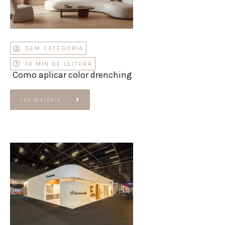
SEM CATEGORIA
10 MIN DE LEITURA
Como aplicar color drenching
LER MATÉRIA