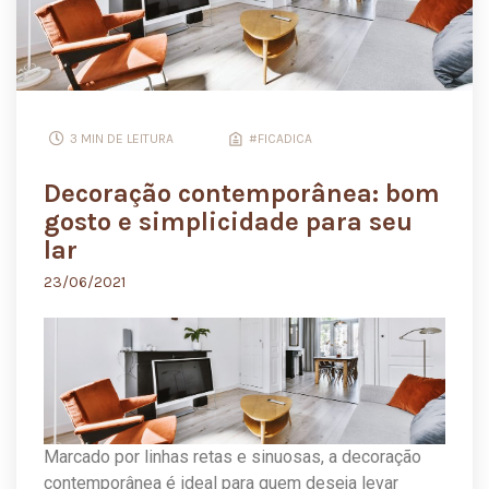
3 MIN DE LEITURA
#FICADICA
Decoração contemporânea: bom
gosto e simplicidade para seu
lar
23/06/2021
Marcado por linhas retas e sinuosas, a decoração
contemporânea é ideal para quem deseja levar