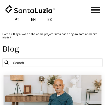
PT
EN
ES
Home
»
Blog
»
Você sabe como projetar uma casa segura para a terceira
idade?
Blog