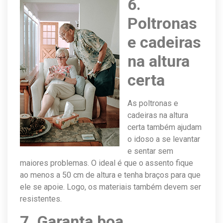
6.
Poltronas
e cadeiras
na altura
certa
As poltronas e
cadeiras na altura
certa também ajudam
o idoso a se levantar
e sentar sem
maiores problemas. O ideal é que o assento fique
ao menos a 50 cm de altura e tenha braços para que
ele se apoie. Logo, os materiais também devem ser
resistentes.
7. Garanta boa