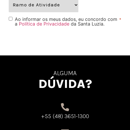
Ao informar os meus dados, eu concordo com
*
a
Política de Privacidade
da Santa Luzia.
ALGUMA
DÚVIDA?
+55 (48) 3651-1300