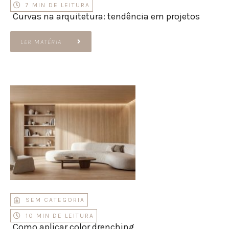
7 MIN DE LEITURA
Curvas na arquitetura: tendência em projetos
LER MATÉRIA
SEM CATEGORIA
10 MIN DE LEITURA
Como aplicar color drenching