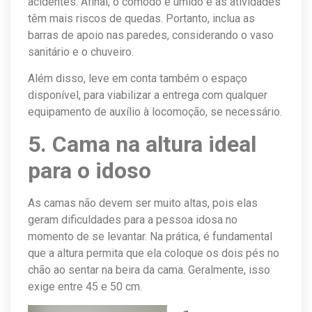
acidentes. Afinal, o cômodo é úmido e as atividades
têm mais riscos de quedas. Portanto, inclua as
barras de apoio nas paredes, considerando o vaso
sanitário e o chuveiro.
Além disso, leve em conta também o espaço
disponível, para viabilizar a entrega com qualquer
equipamento de auxílio à locomoção, se necessário.
5. Cama na altura ideal
para o idoso
As camas não devem ser muito altas, pois elas
geram dificuldades para a pessoa idosa no
momento de se levantar. Na prática, é fundamental
que a altura permita que ela coloque os dois pés no
chão ao sentar na beira da cama. Geralmente, isso
exige entre 45 e 50 cm.