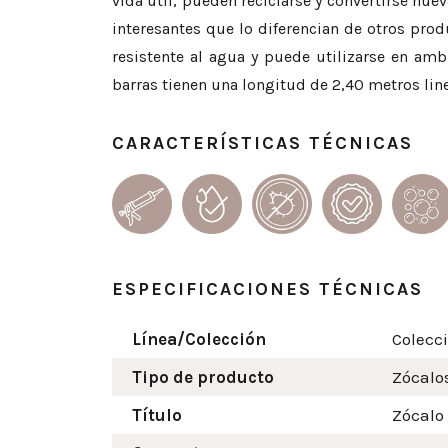
vida útil, pueden reciclarse y convertirse nu
interesantes que lo diferencian de otros pro
resistente al agua y puede utilizarse en am
barras tienen una longitud de 2,40 metros line
CARACTERÍSTICAS TÉCNICAS
ESPECIFICACIONES TÉCNICAS
Línea/Colección
Colecc
Tipo de producto
Zócalo
Título
Zócalo