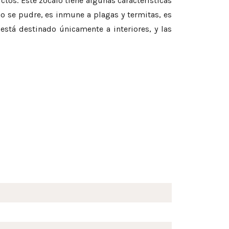
tos. Este zócalo tiene algunas características
o se pudre, es inmune a plagas y termitas, es
stá destinado únicamente a interiores, y las