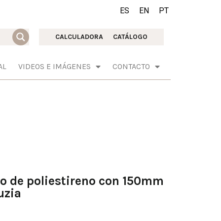
ES
EN
PT
CALCULADORA
CATÁLOGO
AL
VIDEOS E IMÁGENES
CONTACTO
o de poliestireno con 150mm
uzia