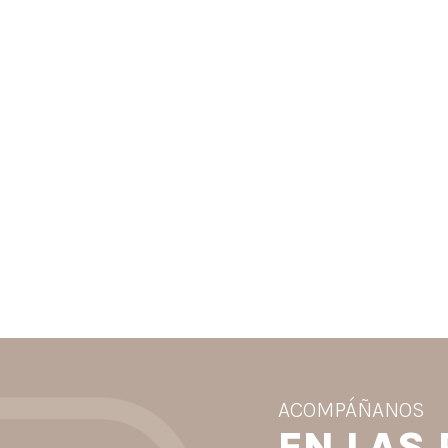
ACOMPÁÑANOS
EN LAS