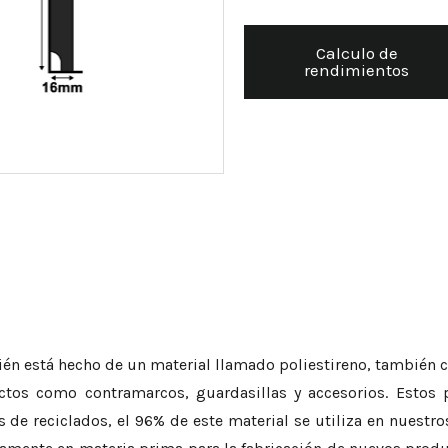
Calculo de
rendimientos
ién está hecho de un material llamado poliestireno, también 
ctos como contramarcos, guardasillas y accesorios. Estos p
de reciclados, el 96% de este material se utiliza en nuestros p