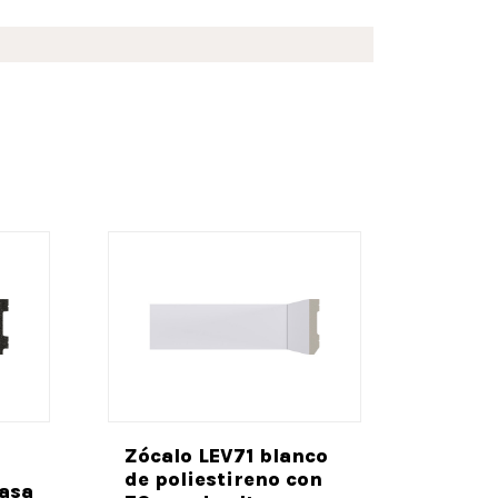
Zócalo LEV71 blanco
de poliestireno con
masa