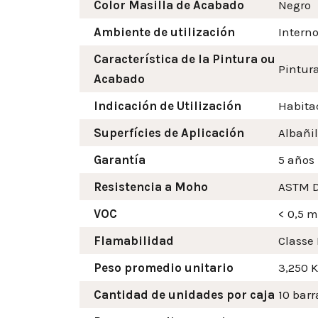
Color Masilla de Acabado
Negro
Ambiente de utilización
Intern
Característica de la Pintura ou
Pintura
Acabado
Indicación de Utilización
Habitac
Superfícies de Aplicación
Albañil
Garantía
5 años
Resistencia a Moho
ASTM D
VOC
< 0,5 
Flamabilidad
Classe 
Peso promedio unitario
3,250 
Cantidad de unidades por caja
10 barr