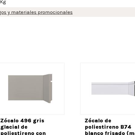
 Kg
gos y materiales promocionales
Zócalo 496 gris
Zócalo de
glacial de
poliestireno B74
poliestireno con
blanco frisado (