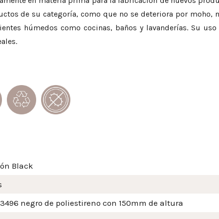
evamente en materia prima para la fabricación de nuevos produc
ductos de su categoría, como que no se deteriora por moho, n
bientes húmedos como cocinas, baños y lavanderías. Su uso e
ales.
ión Black
s
 3496 negro de poliestireno con 150mm de altura