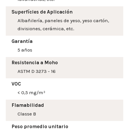
Superfícies de Aplicación
Albañilería, paneles de yeso, yeso cartón,
divisiones, cerámica, etc.
Garantía
5 años
Resistencia a Moho
ASTM D 3273 - 16
VOC
< 0,5 mg/m³
Flamabilidad
Classe B
Peso promedio unitario