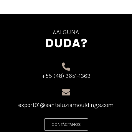
¿ALGUNA
DUDA?
+55 (48) 3651-1363
export01@santaluziamouldings.com
CONTÁCTANOS