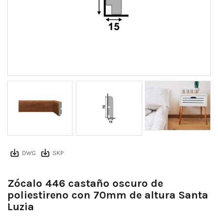
Zócalo 446 castaño oscuro de
poliestireno con 70mm de altura Santa
Luzia