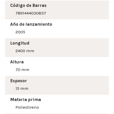
Código de Barras
7891444030837
Año de lanzamiento
2005
Longitud
2400 mm
Altura
70
mm
Espesor
15 mm
Materia prima
Poliestireno