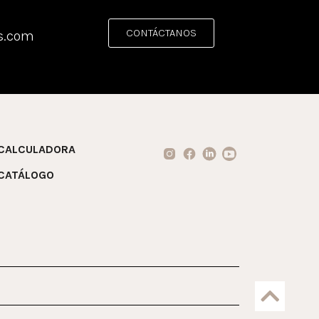
CONTÁCTANOS
s.com
CALCULADORA
CATÁLOGO