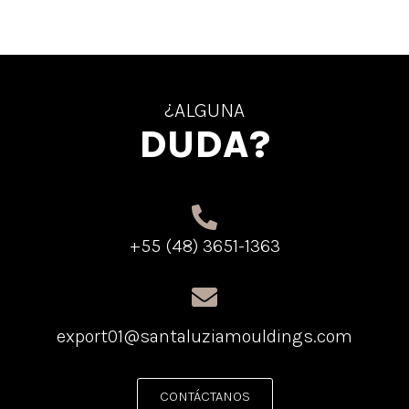
¿ALGUNA
DUDA?
+55 (48) 3651-1363
export01@santaluziamouldings.com
CONTÁCTANOS