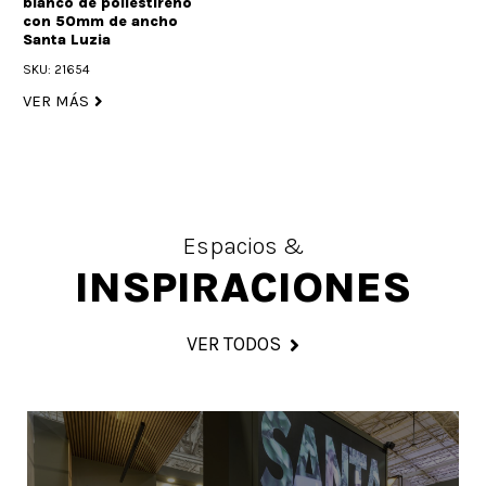
blanco de poliestireno
con 50mm de ancho
Santa Luzia
SKU: 21654
VER MÁS
Espacios &
INSPIRACIONES
VER TODOS