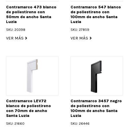
Contramarco 473 blanco
Contramarco 547 blanco
de poliestireno con
de poliestireno con
50mm de ancho Santa
100mm de ancho Santa
Luzia
Luzia
SKU: 20398
SKU: 27859
VER MÁS
VER MÁS
Contramarco LEV72
Contramarco 3457 negro
blanco de poliestireno
de poliestireno con
con 70mm de ancho
100mm de ancho Santa
Santa Luzia
Luzia
SKU: 21660
SKU: 26446