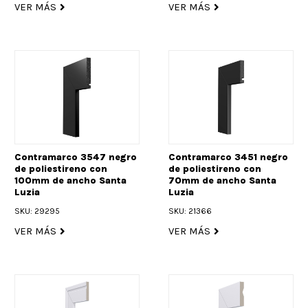
VER MÁS
VER MÁS
Contramarco 3547 negro
Contramarco 3451 negro
de poliestireno con
de poliestireno con
100mm de ancho Santa
70mm de ancho Santa
Luzia
Luzia
SKU: 29295
SKU: 21366
VER MÁS
VER MÁS