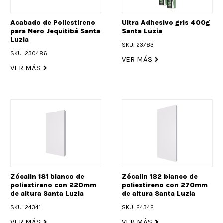
Acabado de Poliestireno
Ultra Adhesivo gris 400g
para Nero Jequitibá Santa
Santa Luzia
Luzia
SKU: 23783
SKU: 230486
VER MÁS
VER MÁS
Zócalin 181 blanco de
Zócalin 182 blanco de
poliestireno con 220mm
poliestireno con 270mm
de altura Santa Luzia
de altura Santa Luzia
SKU: 24341
SKU: 24342
VER MÁS
VER MÁS