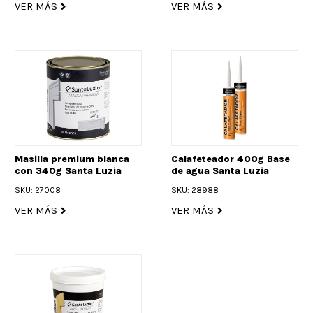
VER MÁS
VER MÁS
Masilla premium blanca
Calafeteador 400g Base
con 340g Santa Luzia
de agua Santa Luzia
SKU: 27008
SKU: 28988
VER MÁS
VER MÁS