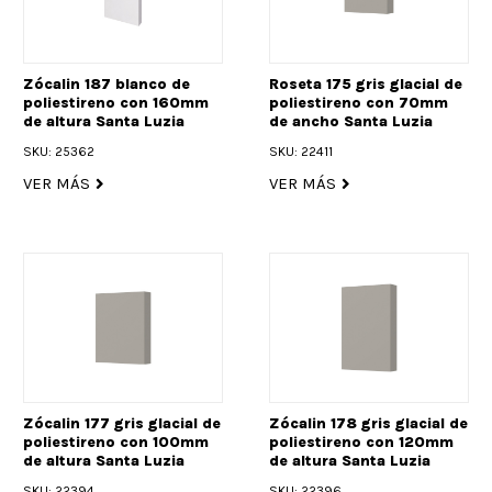
Zócalin 187 blanco de
Roseta 175 gris glacial de
poliestireno con 160mm
poliestireno con 70mm
de altura Santa Luzia
de ancho Santa Luzia
SKU: 25362
SKU: 22411
VER MÁS
VER MÁS
Zócalin 177 gris glacial de
Zócalin 178 gris glacial de
poliestireno con 100mm
poliestireno con 120mm
de altura Santa Luzia
de altura Santa Luzia
SKU: 22394
SKU: 22396