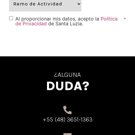
Al proporcionar mis datos, acepto la
Política
*
de Privacidad
de Santa Luzia.
¿ALGUNA
DUDA?
+55 (48) 3651-1363