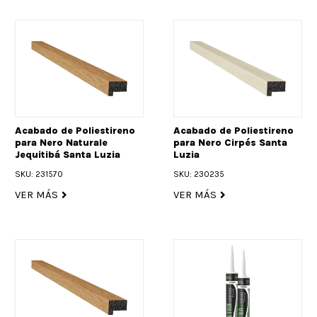
Acabado de Poliestireno
Acabado de Poliestireno
para Nero Naturale
para Nero Cirpés Santa
Jequitibá Santa Luzia
Luzia
SKU: 231570
SKU: 230235
VER MÁS
VER MÁS