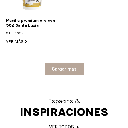
Masilla premium oro con
90g Santa Luzia
SKU: 27012
VER MÁS
Cargar más
Espacios &
INSPIRACIONES
VER TODOS