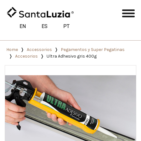
EN
ES
PT
Home
Accessorios
Pegamentos y Super Pegatinas
Accesorios
Ultra Adhesivo gris 400g