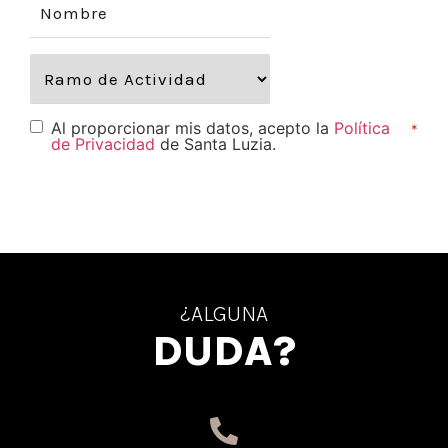
Al proporcionar mis datos, acepto la
Política
*
de Privacidad
de Santa Luzia.
¿ALGUNA
DUDA?