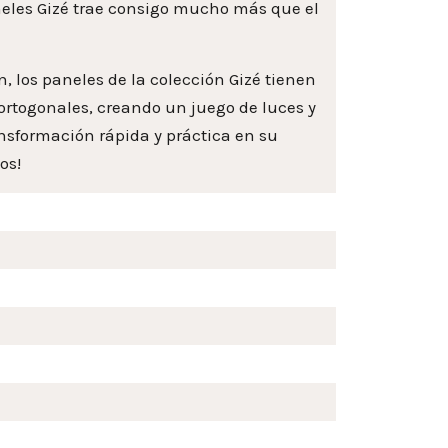
neles Gizé trae consigo mucho más que el
, los paneles de la colección Gizé tienen
 ortogonales, creando un juego de luces y
nsformación rápida y práctica en su
os!