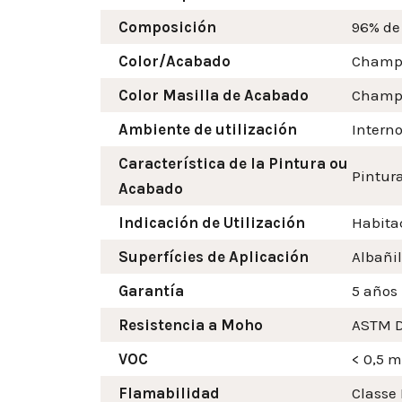
Composición
96% de
Color/Acabado
Champ
Color Masilla de Acabado
Champ
Ambiente de utilización
Intern
Característica de la Pintura ou
Pintura
Acabado
Indicación de Utilización
Habitac
Superfícies de Aplicación
Albañil
Garantía
5 años
Resistencia a Moho
ASTM D
VOC
< 0,5 
Flamabilidad
Classe 