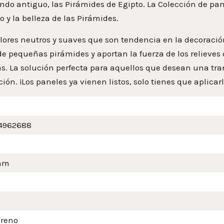
ndo antiguo, las Pirámides de Egipto. La Colección de pa
 y la belleza de las Pirámides.
lores neutros y suaves que son tendencia en la decoración
e pequeñas pirámides y aportan la fuerza de los relieves
s. La solución perfecta para aquellos que desean una tra
ión. ¡Los paneles ya vienen listos, solo tienes que aplicarl
4962688
mm
ireno