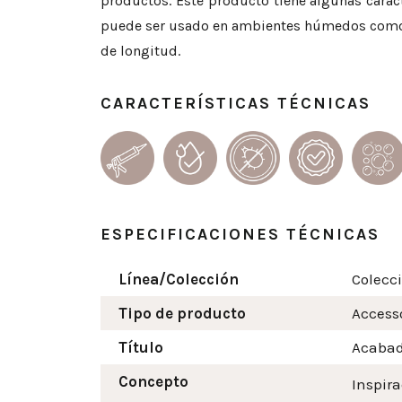
productos. Este producto tiene algunas caract
puede ser usado en ambientes húmedos como co
de longitud.
CARACTERÍSTICAS TÉCNICAS
ESPECIFICACIONES TÉCNICAS
Línea/Colección
Colecci
Tipo de producto
Access
Título
Acabad
Concepto
Inspir