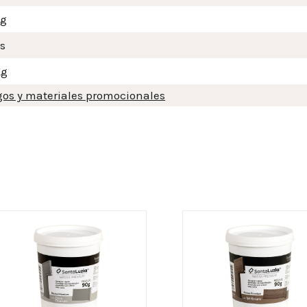
Kg
s
Kg
gos y materiales promocionales