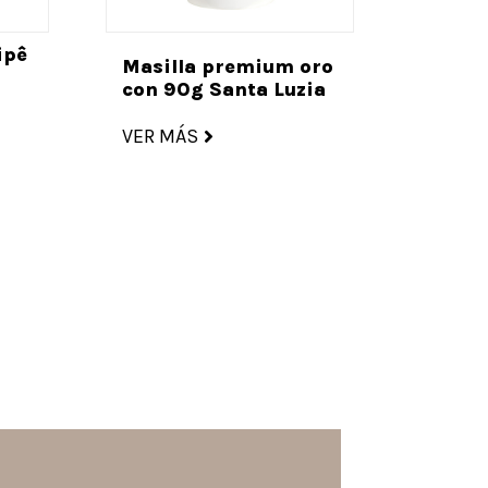
ipê
Masilla premium oro
con 90g Santa Luzia
VER MÁS