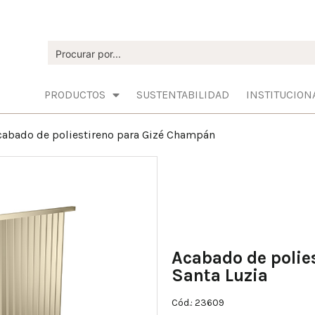
PRODUCTOS
SUSTENTABILIDAD
INSTITUCION
cabado de poliestireno para Gizé Champán
Acabado de polie
Santa Luzia
Cód.: 23609