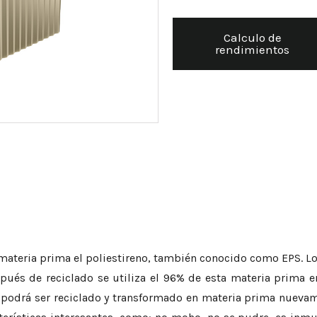
Calculo de
rendimientos
teria prima el poliestireno, también conocido como EPS. Los 
pués de reciclado se utiliza el 96% de esta materia prima e
fil podrá ser reciclado y transformado en materia prima nueva