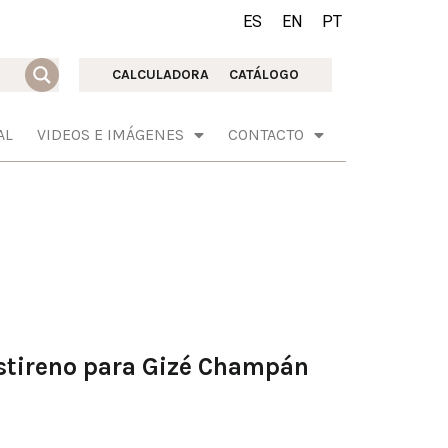
ES
EN
PT
CALCULADORA
CATÁLOGO
AL
VIDEOS E IMÁGENES
CONTACTO
stireno para Gizé Champán