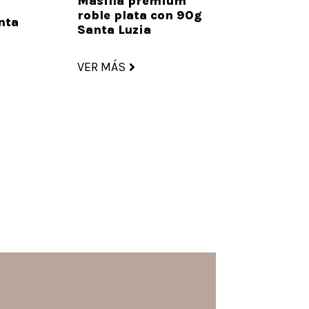
Masilla premium
roble plata con 90g
nta
Santa Luzia
VER MÁS