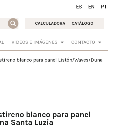
ES
EN
PT
CALCULADORA
CATÁLOGO
AL
VIDEOS E IMÁGENES
CONTACTO
stireno blanco para panel Listón/Waves/Duna
stireno blanco para panel
na Santa Luzia