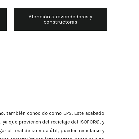
Atención a revendedores y
constructoras
reno, también conocido como EPS. Este acabado
, ya que provienen del reciclaje del ISOPOR®, y
ar al final de su vida útil, pueden reciclarse y