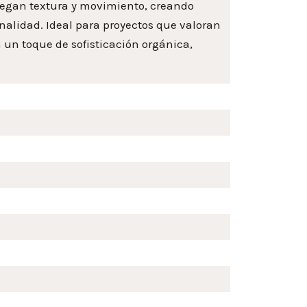
regan textura y movimiento, creando
onalidad. Ideal para proyectos que valoran
 un toque de sofisticación orgánica,