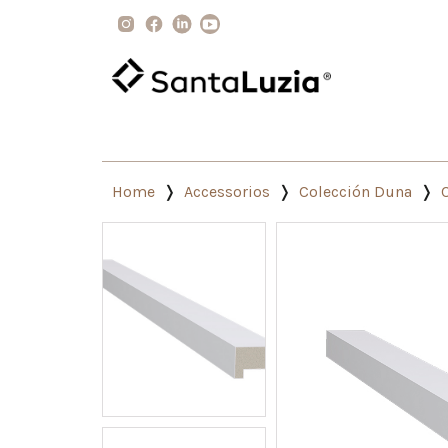
Home
Accessorios
Colección Duna