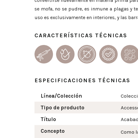
convertirse nuevamente en materia prima para 
se mofa, no se pudre, es inmune a plagas y t
uso es exclusivamente en interiores, y las bar
CARACTERÍSTICAS TÉCNICAS
ESPECIFICACIONES TÉCNICAS
Línea/Colección
Colecc
Tipo de producto
Access
Título
Acabad
Concepto
Como la