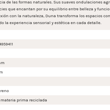
cia de las formas naturales. Sus suaves ondulaciones ag
cies que encantan por su equilibrio entre belleza y funci
xión con la naturaleza, Duna transforma los espacios con
o la experiencia sensorial y estética en cada detalle.
4959411
mm
m
ireno
 materia prima reciclada