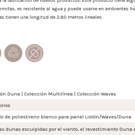
la fabricación de nuevos productos. Este producto tiene algu
ermitas, es resistente al agua y puede usarse en ambientes 
ras tienen una longitud de 2,80 metros lineales.
ión Duna
|
Colección Multilínea
|
Colección Waves
orios
o de poliestireno blanco para panel Listón/Waves/Duna
s dunas esculpidas por el viento, el revestimiento Duna ap