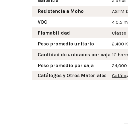
Garantía
5 años
Resistencia a Moho
ASTM D
VOC
< 0,5 
Flamabilidad
Classe 
Peso promedio unitario
2,400 
Cantidad de unidades por caja
10 barr
Peso promedio por caja
24,000
Catálogos y Otros Materiales
Catálo