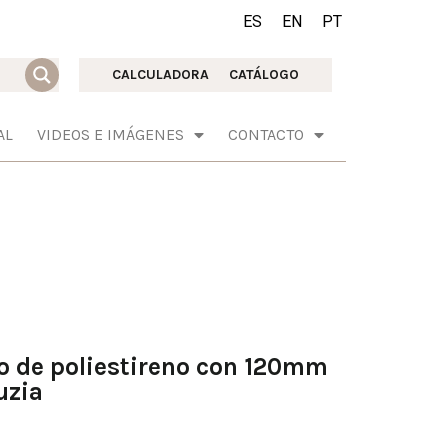
ES
EN
PT
CALCULADORA
CATÁLOGO
AL
VIDEOS E IMÁGENES
CONTACTO
o de poliestireno con 120mm
uzia