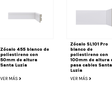
Zócalo SL101 Pro
Zócalo 455 blanco de
blanco de
poliestireno con
poliestireno con
50mm de altura
100mm de altura 
Santa Luzia
pasa cables Santa
Luzia
VER MÁS
VER MÁS