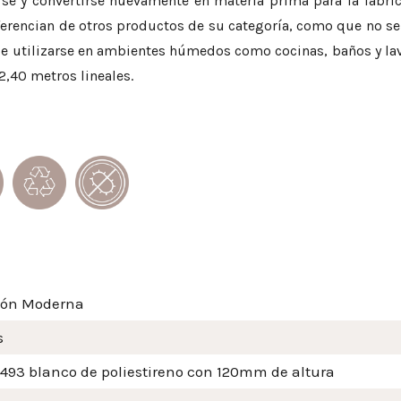
larse y convertirse nuevamente en materia prima para la fabr
iferencian de otros productos de su categoría, como que no s
ede utilizarse en ambientes húmedos como cocinas, baños y la
 2,40 metros lineales.
ión Moderna
s
 493 blanco de poliestireno con 120mm de altura