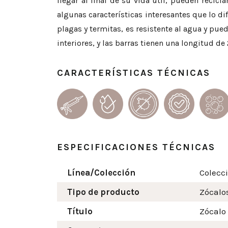
llegar al final de su vida útil, pueden recic
algunas características interesantes que lo d
plagas y termitas, es resistente al agua y pu
interiores, y las barras tienen una longitud de
CARACTERÍSTICAS TÉCNICAS
ESPECIFICACIONES TÉCNICAS
Línea/Colección
Colecc
Tipo de producto
Zócalo
Título
Zócalo