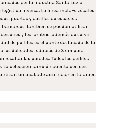
bricados por la Industria Santa Luzia
logística inversa. La línea incluye zócalos,
es, puertas y pasillos de espacios
ontramarcos, también se pueden utilizar
oiseries y los lambris, además de servir
edad de perfiles es el punto destacado de la
sde los delicados rodapiés de 3 cm para
 resaltar las paredes. Todos los perfiles
ar. La colección también cuenta con seis
arantizan un acabado aún mejor en la unión