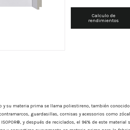
Calculo de
rendimientos
o y su materia prima se llama poliestireno, también conocido
ntramarcos, guardasillas, cornisas y acessorios como zócalin
 ISOPOR®, y después de reciclados, el 96% de este material se