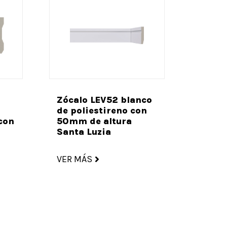
Zócalo LEV52 blanco
de poliestireno con
con
50mm de altura
Santa Luzia
VER MÁS