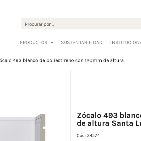
PRODUCTOS
SUSTENTABILIDAD
INSTITUCION
ócalo 493 blanco de poliestireno con 120mm de altura
Zócalo 493 blanc
de altura Santa L
Cód.: 24574