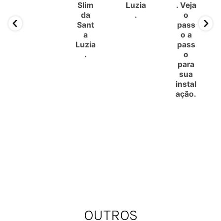
Slim
Luzia
. Veja
da
.
o
Sant
pass
a
o a
Luzia
pass
.
o
para
sua
instal
ação.
OUTROS