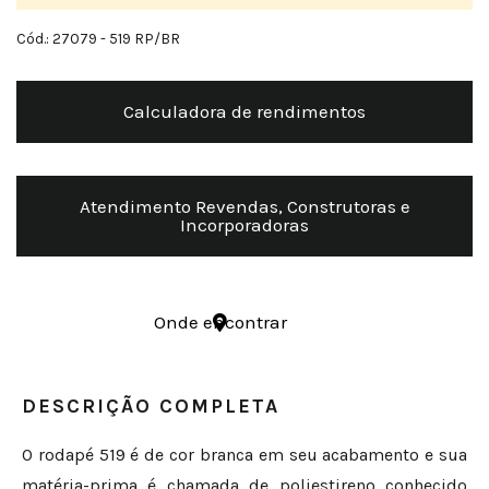
Cód.: 27079
- 519 RP/BR
Calculadora de rendimentos
Atendimento Revendas, Construtoras e
Incorporadoras
Onde encontrar
DESCRIÇÃO COMPLETA
O rodapé 519 é de cor branca em seu acabamento e sua
matéria-prima é chamada de poliestireno conhecido