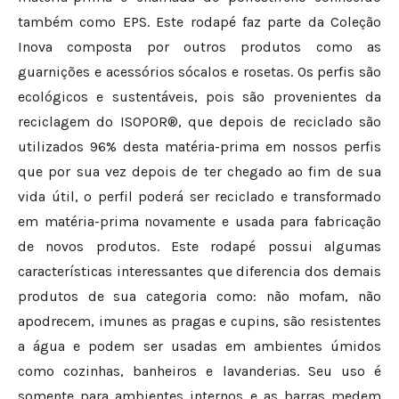
também como EPS. Este rodapé faz parte da Coleção
Inova composta por outros produtos como as
guarnições e acessórios sócalos e rosetas. Os perfis são
ecológicos e sustentáveis, pois são provenientes da
reciclagem do ISOPOR®, que depois de reciclado são
utilizados 96% desta matéria-prima em nossos perfis
que por sua vez depois de ter chegado ao fim de sua
vida útil, o perfil poderá ser reciclado e transformado
em matéria-prima novamente e usada para fabricação
de novos produtos. Este rodapé possui algumas
características interessantes que diferencia dos demais
produtos de sua categoria como: não mofam, não
apodrecem, imunes as pragas e cupins, são resistentes
a água e podem ser usadas em ambientes úmidos
como cozinhas, banheiros e lavanderias. Seu uso é
somente para ambientes internos e as barras medem