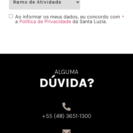
Ao informar os meus dados, eu concordo com
*
a
Política de Privacidade
da Santa Luzia.
ALGUMA
DÚVIDA?
+55 (48) 3651-1300