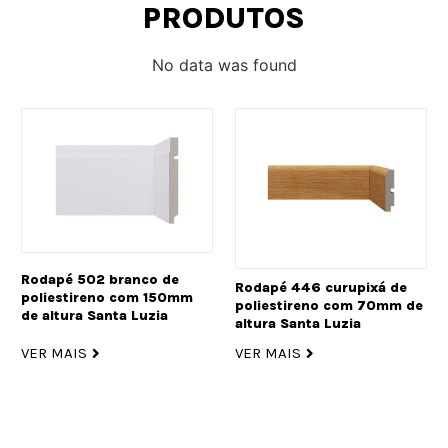
PRODUTOS
No data was found
Rodapé 502 branco de
Rodapé 446 curupixá de
poliestireno com 150mm
poliestireno com 70mm de
de altura Santa Luzia
altura Santa Luzia
VER MAIS
VER MAIS