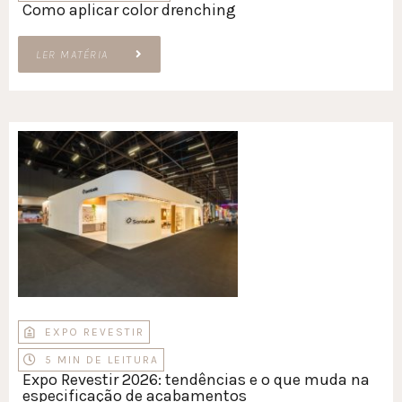
Como aplicar color drenching
LER MATÉRIA
EXPO REVESTIR
5 MIN DE LEITURA
Expo Revestir 2026: tendências e o que muda na
especificação de acabamentos