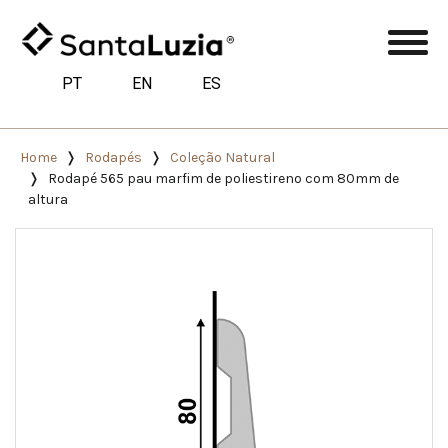
PT
EN
ES
Home
Rodapés
Coleção Natural
Rodapé 565 pau marfim de poliestireno com 80mm de
altura