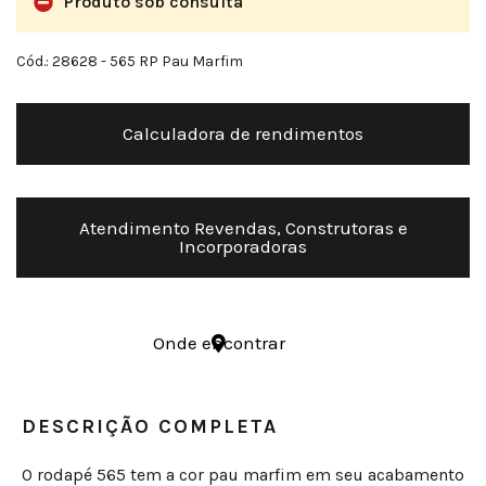
Produto sob consulta
Cód.: 28628
- 565 RP Pau Marfim
Calculadora de rendimentos
Atendimento Revendas, Construtoras e
Incorporadoras
Onde encontrar
DESCRIÇÃO COMPLETA
O rodapé 565 tem a cor pau marfim em seu acabamento