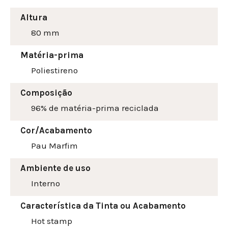
Altura
80
mm
Matéria-prima
Poliestireno
Composição
96% de matéria-prima reciclada
Cor/Acabamento
Pau Marfim
Ambiente de uso
Interno
Característica da Tinta ou Acabamento
Hot stamp