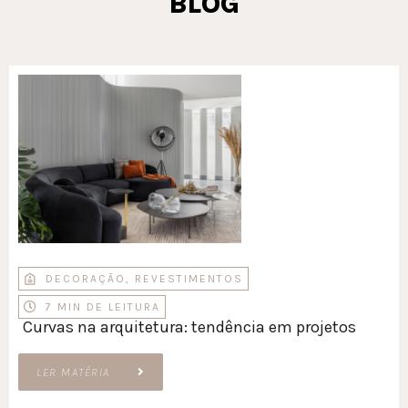
BLOG
DECORAÇÃO
,
REVESTIMENTOS
7 MIN DE LEITURA
Curvas na arquitetura: tendência em projetos
LER MATÉRIA