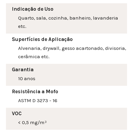
Indicação de Uso
Quarto, sala, cozinha, banheiro, lavanderia
etc.
Superfícies de Aplicação
Alvenaria, drywall, gesso acartonado, divisoria,
cerâmica etc.
Garantia
10 anos
Resistência a Mofo
ASTM D 3273 - 16
VOC
< 0,5 mg/m³