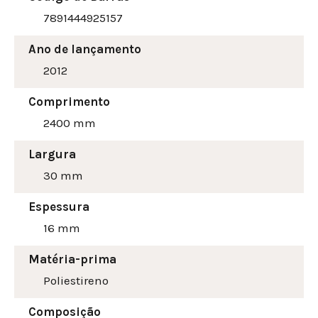
7891444925157
Ano de lançamento
2012
Comprimento
2400 mm
Largura
30
mm
Espessura
16 mm
Matéria-prima
Poliestireno
Composição