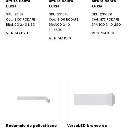
altura Santa
altura Santa
altura Santa
Luzia
Luzia
Luzia
SKU: 231671
SKU: 231670
SKU: 231668
Cód.: B107 RODAPE
Cód.: B106 RODAPE
Cód.: B77 RODAPE
BRANCO 2,40 LISO
BRANCO 2,40
BRANCO 2,40 LISO
FRISADO
VER MAIS
VER MAIS
VER MAIS
Rodameio de poliestireno
VersaLED branco de