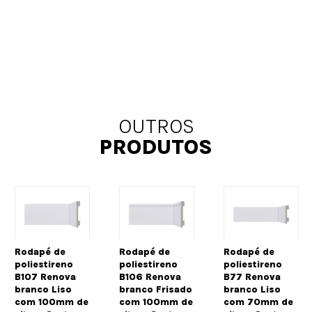
OUTROS
PRODUTOS
Rodapé de
Rodapé de
Rodapé de
poliestireno
poliestireno
poliestireno
B107 Renova
B106 Renova
B77 Renova
branco Liso
branco Frisado
branco Liso
com 100mm de
com 100mm de
com 70mm de