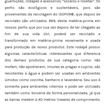
guarnições, rodapés e acessórios “sócalos e rosetas”. Os
perfis são ecológicos e sustentáveis, pois são
provenientes da reciclagem do ISOPOR®, que depois de
reciclado são utilizados 96% desta matéria-prima em
nossos perfis que por sua vez depois de ter chegado ao
fim de sua vida útil, poderá ser reciclado e
transformado em matéria-prima novamente e usada
para produção de novos produtos. Este rodapé possui
algumas características interessantes que diferencia
dos demais produtos de sua categoria como: não
mofam, não apodrecem, imunes as pragas e cupins, são
resistentes a água e podem ser usadas em ambientes
úmidos como cozinha, banheiro e lavanderia. Seu uso é
somente para ambientes internos e pode ser utilizado
também como boiserie de forma personalizada, já que
as barras medem 2,40 metros lineares de comprimento.