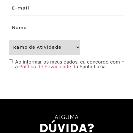
Ao informar os meus dados, eu concordo com
*
a
Política de Privacidade
da Santa Luzia.
ALGUMA
DÚVIDA?