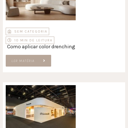
SEM CATEGORIA
10 MIN DE LEITURA
Como aplicar color drenching
LER MATÉRIA