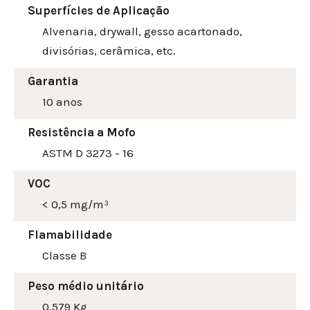
Superfícies de Aplicação
Alvenaria, drywall, gesso acartonado,
divisórias, cerâmica, etc.
Garantia
10 anos
Resistência a Mofo
ASTM D 3273 - 16
VOC
< 0,5 mg/m³
Flamabilidade
Classe B
Peso médio unitário
0.579 Kg