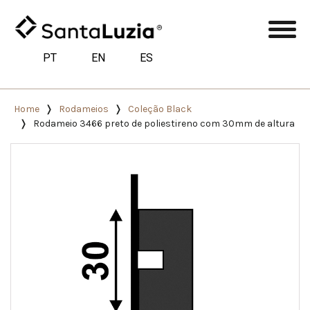
PT
EN
ES
Home
Rodameios
Coleção Black
Rodameio 3466 preto de poliestireno com 30mm de altura