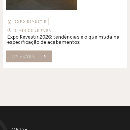
EXPO REVESTIR
5 MIN DE LEITURA
Expo Revestir 2026: tendências e o que muda na
especificação de acabamentos
LER MATÉRIA
ONDE