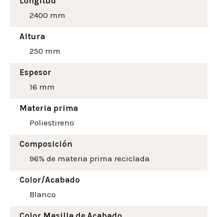
Longitud
2400 mm
Altura
250
mm
Espesor
16 mm
Materia prima
Poliestireno
Composición
96% de materia prima reciclada
Color/Acabado
Blanco
Color Masilla de Acabado