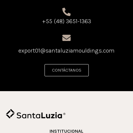
+55 (48) 3651-1363
export01@santaluziamouldings.com
CONTÁCTANOS
INSTITUCIONAL