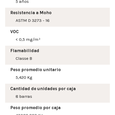
5 años
Resistencia a Moho
ASTM D 3273 - 16
VOC
< 0,5 mg/m³
Flamabilidad
Classe B
Peso promedio unitario
5,420 Kg
Cantidad de unidades por caja
8 barras
Peso promedio por caja