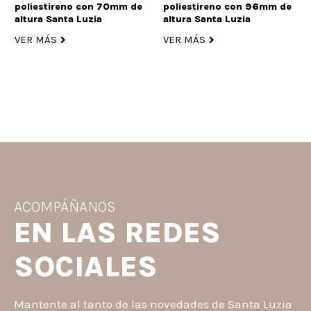
poliestireno con 70mm de
poliestireno con 96mm de
altura Santa Luzia
altura Santa Luzia
VER MÁS
VER MÁS
ACOMPÁÑANOS
EN LAS REDES
SOCIALES
Mantente al tanto de las novedades de Santa Luzia