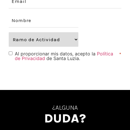
Al proporcionar mis datos, acepto la
Política
*
de Privacidad
de Santa Luzia.
¿ALGUNA
DUDA?