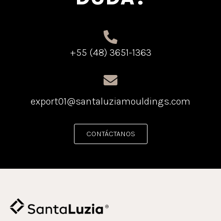
+55 (48) 3651-1363
export01@santaluziamouldings.com
CONTÁCTANOS