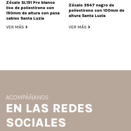
Zócalo SL151 Pro blanco
Zócalo 3547 negro de
liso de poliestireno con
poliestireno con 100mm de
150mm de altura con pasa
altura Santa Luzia
cables Santa Luzia
VER MÁS
VER MÁS
ACOMPÁÑANOS
EN LAS REDES
SOCIALES