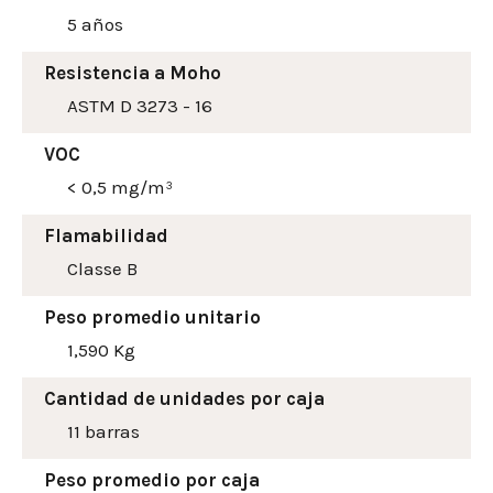
5 años
Resistencia a Moho
ASTM D 3273 - 16
VOC
< 0,5 mg/m³
Flamabilidad
Classe B
Peso promedio unitario
1,590 Kg
Cantidad de unidades por caja
11 barras
Peso promedio por caja