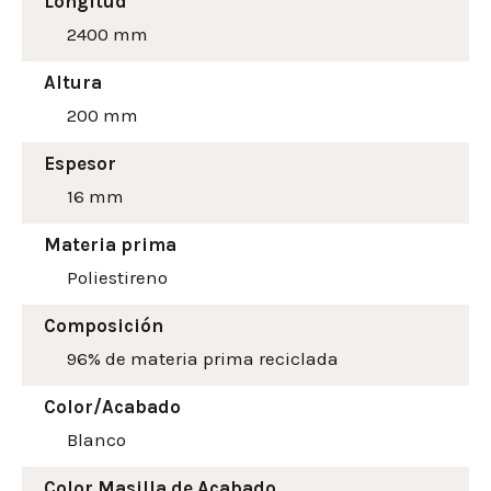
Longitud
2400 mm
Altura
200
mm
Espesor
16 mm
Materia prima
Poliestireno
Composición
96% de materia prima reciclada
Color/Acabado
Blanco
Color Masilla de Acabado