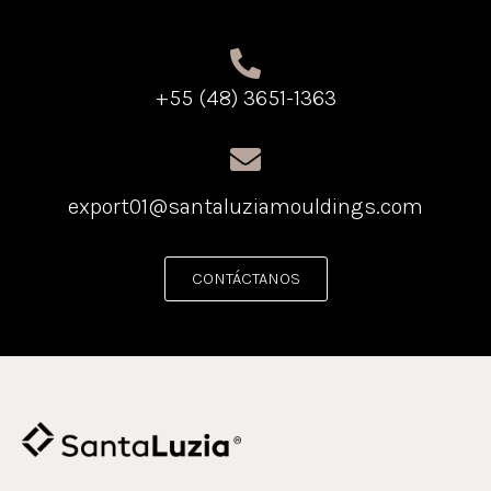
+55 (48) 3651-1363
export01@santaluziamouldings.com
CONTÁCTANOS