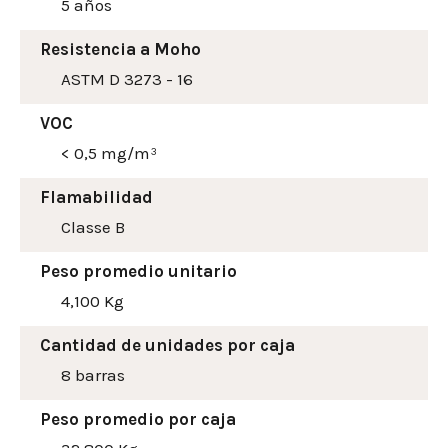
5 años
Resistencia a Moho
ASTM D 3273 - 16
VOC
< 0,5 mg/m³
Flamabilidad
Classe B
Peso promedio unitario
4,100 Kg
Cantidad de unidades por caja
8 barras
Peso promedio por caja