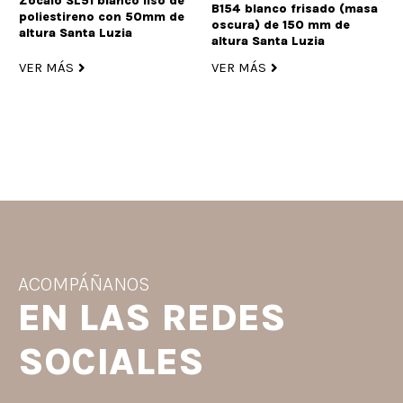
Zócalo SL51 blanco liso de
B154 blanco frisado (masa
poliestireno con 50mm de
oscura) de 150 mm de
altura Santa Luzia
altura Santa Luzia
VER MÁS
VER MÁS
ACOMPÁÑANOS
EN LAS REDES
SOCIALES