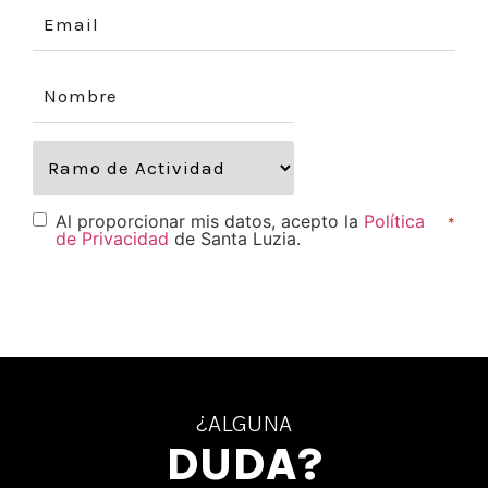
Al proporcionar mis datos, acepto la
Política
*
de Privacidad
de Santa Luzia.
¿ALGUNA
DUDA?