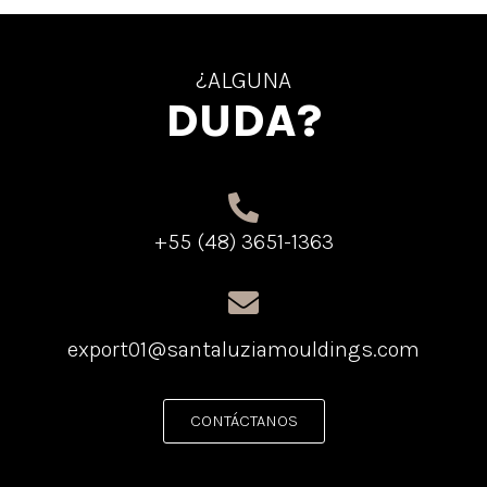
¿ALGUNA
DUDA?
+55 (48) 3651-1363
export01@santaluziamouldings.com
CONTÁCTANOS