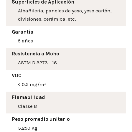
Superfícies de Aplicación
Albañilería, paneles de yeso, yeso cartón,
divisiones, cerámica, etc.
Garantía
5 años
Resistencia a Moho
ASTM D 3273 - 16
VOC
< 0,5 mg/m³
Flamabilidad
Classe B
Peso promedio unitario
3,250 Kg