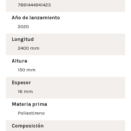
7891444941423
Año de lanzamiento
2020
Longitud
2400 mm
Altura
150
mm
Espesor
16 mm
Materia prima
Poliestireno
Composición