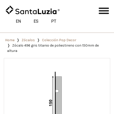
EN
ES
PT
Home
Zócalos
Colección Pop Decor
Zócalo 496 gris titanio de poliestireno con 150mm de
altura