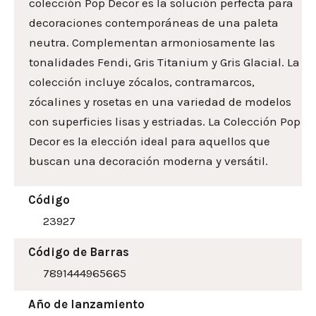
colección Pop Decor es la solución perfecta para
decoraciones contemporáneas de una paleta
neutra. Complementan armoniosamente las
tonalidades Fendi, Gris Titanium y Gris Glacial. La
colección incluye zócalos, contramarcos,
zócalines y rosetas en una variedad de modelos
con superficies lisas y estriadas. La Colección Pop
Decor es la elección ideal para aquellos que
buscan una decoración moderna y versátil.
Código
23927
Código de Barras
7891444965665
Año de lanzamiento