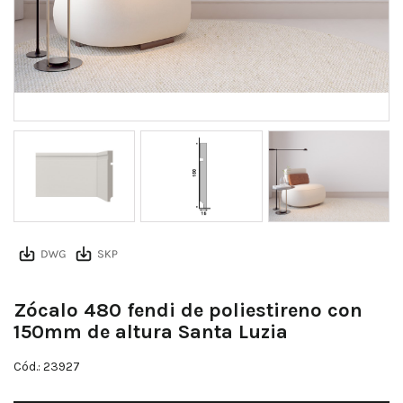
Zócalo 480 fendi de poliestireno con
150mm de altura Santa Luzia
Cód.: 23927