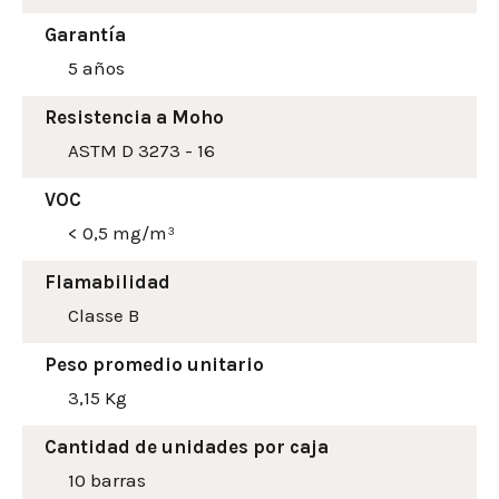
Garantía
5 años
Resistencia a Moho
ASTM D 3273 - 16
VOC
< 0,5 mg/m³
Flamabilidad
Classe B
Peso promedio unitario
3,15 Kg
Cantidad de unidades por caja
10 barras