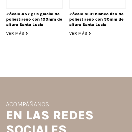
Zócalo 457 gris glacial de
Zócalo SL31 blanco liso de
poliestireno con 100mm de
poliestireno con 30mm de
altura Santa Luzia
altura Santa Luzia
VER MÁS
VER MÁS
ACOMPÁÑANOS
EN LAS REDES
SOCIALES