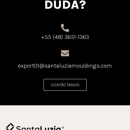
DUDA?
+55 (48) 3651-1363
export01@santaluziamouldings.com
CONTÁCTANOS