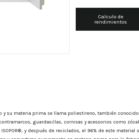
Calculo de
rendimientos
o y su materia prima se llama poliestireno, también conocido
ntramarcos, guardasillas, cornisas y acessorios como zócalin
 ISOPOR®, y después de reciclados, el 96% de este material se