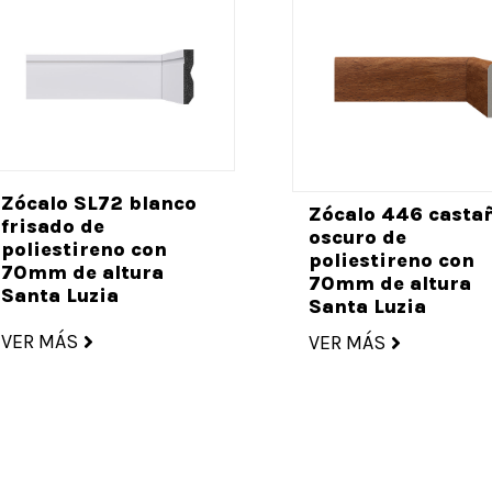
Zócalo SL72 blanco
Zócalo 446 casta
frisado de
oscuro de
poliestireno con
poliestireno con
70mm de altura
70mm de altura
Santa Luzia
Santa Luzia
VER MÁS
VER MÁS