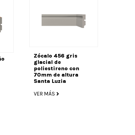
Zócalo 456 gris
ño
glacial de
poliestireno con
70mm de altura
Santa Luzia
VER MÁS