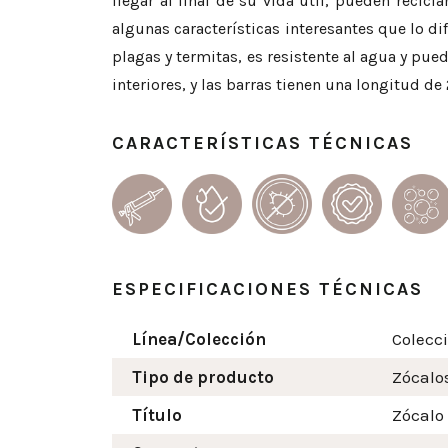
llegar al final de su vida útil, pueden recic
algunas características interesantes que lo d
plagas y termitas, es resistente al agua y pu
interiores, y las barras tienen una longitud de
CARACTERÍSTICAS TÉCNICAS
ESPECIFICACIONES TÉCNICAS
Línea/Colección
Colecc
Tipo de producto
Zócalo
Título
Zócalo