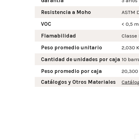
Garantía
5 años
Resistencia a Moho
ASTM D
VOC
< 0,5 
Flamabilidad
Classe 
Peso promedio unitario
2,030 
Cantidad de unidades por caja
10 barr
Peso promedio por caja
20,300
Catálogos y Otros Materiales
Catálo