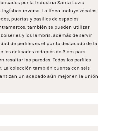
bricados por la Industria Santa Luzia
logística inversa. La línea incluye zócalos,
es, puertas y pasillos de espacios
ontramarcos, también se pueden utilizar
oiseries y los lambris, además de servir
edad de perfiles es el punto destacado de la
sde los delicados rodapiés de 3 cm para
 resaltar las paredes. Todos los perfiles
ar. La colección también cuenta con seis
arantizan un acabado aún mejor en la unión