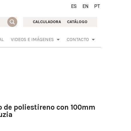
ES
EN
PT
CALCULADORA
CATÁLOGO
AL
VIDEOS E IMÁGENES
CONTACTO
o de poliestireno con 100mm
uzia