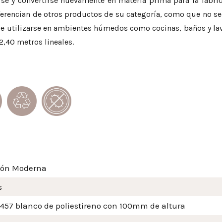
larse y convertirse nuevamente en materia prima para la fabr
iferencian de otros productos de su categoría, como que no s
ede utilizarse en ambientes húmedos como cocinas, baños y la
 2,40 metros lineales.
ión Moderna
s
 457 blanco de poliestireno con 100mm de altura