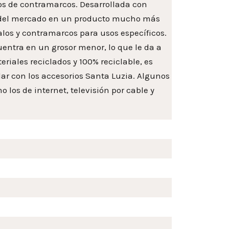
os de contramarcos. Desarrollada con
as del mercado en un producto mucho más
alos y contramarcos para usos específicos.
uentra en un grosor menor, lo que le da a
iales reciclados y 100% reciclable, es
alar con los accesorios Santa Luzia. Algunos
los de internet, televisión por cable y