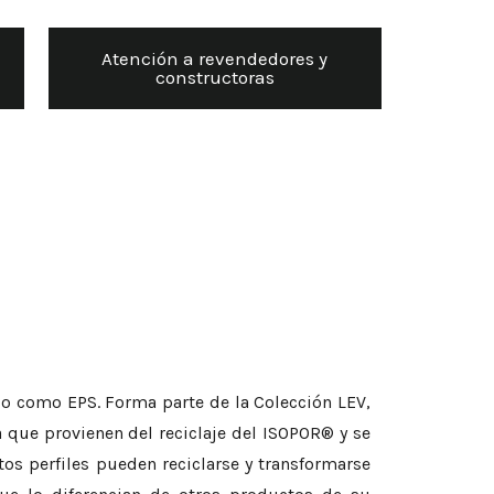
Atención a revendedores y
constructoras
ido como EPS. Forma parte de la Colección LEV,
 que provienen del reciclaje del ISOPOR® y se
tos perfiles pueden reciclarse y transformarse