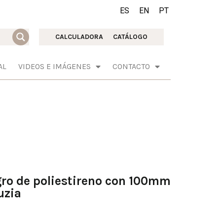
ES
EN
PT
CALCULADORA
CATÁLOGO
AL
VIDEOS E IMÁGENES
CONTACTO
gro de poliestireno con 100mm
uzia