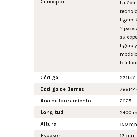
Concepto
La Cole
tecnol
ligero.
Y para 
su espa
ligero 
modelos
teléfon
Código
231147
Código de Barras
789144
Año de lanzamiento
2025
Longitud
2400 
Altura
100
m
Espesor
13 mm