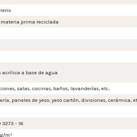
ireno
 materia prima reciclada
o
 acrílica a base de agua
iones, salas, cocinas, baños, lavanderías, etc.
ería, paneles de yeso, yeso cartón, divisiones, cerámica, et
 3273 - 16
mg/m³