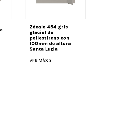
Zócalo 454 gris
de
glacial de
poliestireno con
100mm de altura
Santa Luzia
VER MÁS