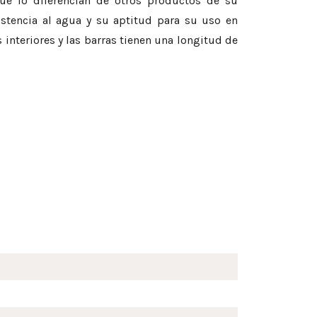
que lo diferencian de otros productos de su
istencia al agua y su aptitud para su uso en
nteriores y las barras tienen una longitud de