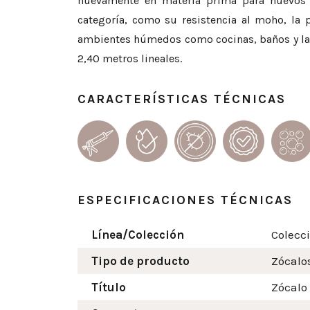
nuevamente en materia prima para nuevos pr
categoría, como su resistencia al moho, la 
ambientes húmedos como cocinas, baños y lava
2,40 metros lineales.
CARACTERÍSTICAS TÉCNICAS
ESPECIFICACIONES TÉCNICAS
Línea/Colección
Colecc
Tipo de producto
Zócalo
Título
Zócalo