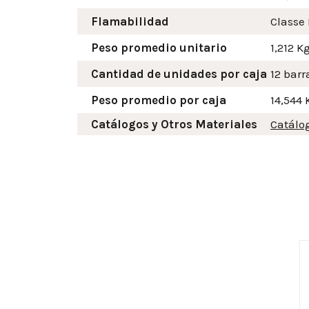
Flamabilidad
Classe 
Peso promedio unitario
1,212 K
Cantidad de unidades por caja
12 barr
Peso promedio por caja
14,544 
Catálogos y Otros Materiales
Catálo