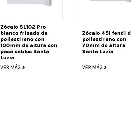
Zócalo SL102 Pro
blanco frisado de
Zócalo 451 fendi 
poliestireno con
poliestireno con
100mm de altura con
70mm de altura
pasa cables Santa
Santa Luzia
Luzia
VER MÁS
VER MÁS