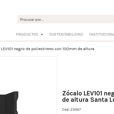
PRODUCTOS
SUSTENTABILIDAD
INSTITUCION
 LEV101 negro de poliestireno con 100mm de altura
Zócalo LEV101 ne
de altura Santa L
Cód.: 231147