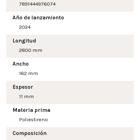
7891444976074
Año de lanzamiento
2024
Longitud
2800 mm
Ancho
162
mm
Espesor
11 mm
Materia prima
Poliestireno
Composición