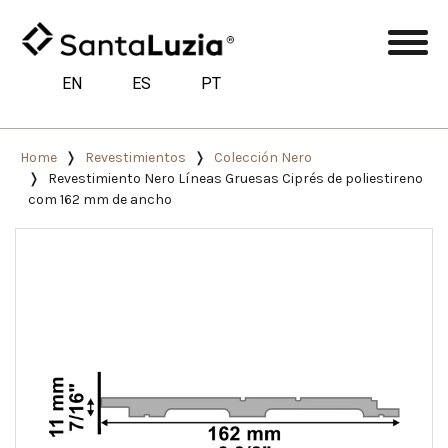
EN
ES
PT
Home
Revestimientos
Colección Nero
Revestimiento Nero Líneas Gruesas Ciprés de poliestireno
com 162 mm de ancho