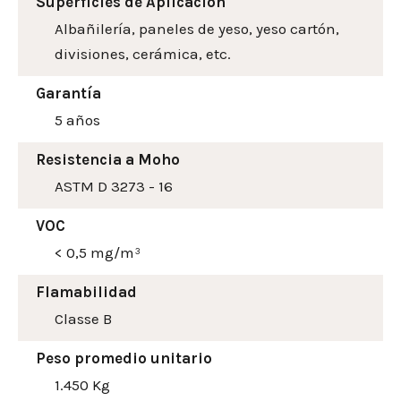
Superfícies de Aplicación
Albañilería, paneles de yeso, yeso cartón,
divisiones, cerámica, etc.
Garantía
5 años
Resistencia a Moho
ASTM D 3273 - 16
VOC
< 0,5 mg/m³
Flamabilidad
Classe B
Peso promedio unitario
1.450 Kg