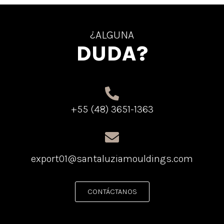
¿ALGUNA
DUDA?
+55 (48) 3651-1363
export01@santaluziamouldings.com
CONTÁCTANOS