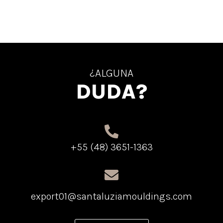
¿ALGUNA
DUDA?
+55 (48) 3651-1363
export01@santaluziamouldings.com