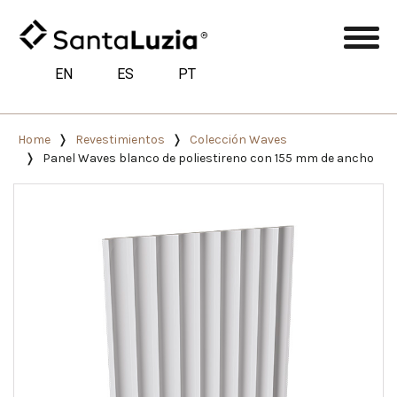
EN
ES
PT
Home
Revestimientos
Colección Waves
Panel Waves blanco de poliestireno con 155 mm de ancho