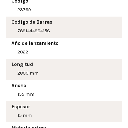
Código
23769
Código de Barras
7891444964156
Año de lanzamiento
2022
Longitud
2800 mm
Ancho
155
mm
Espesor
15 mm
Materia prima