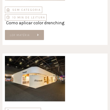
SEM CATEGORIA
10 MIN DE LEITURA
Como aplicar color drenching
LER MATÉRIA