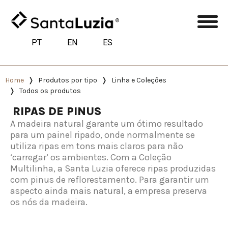
PT
EN
ES
Home
Produtos por tipo
Linha e Coleções
Todos os produtos
RIPAS DE PINUS
A madeira natural garante um ótimo resultado
para um painel ripado, onde normalmente se
utiliza ripas em tons mais claros para não
‘carregar’ os ambientes. Com a Coleção
Multilinha, a Santa Luzia oferece ripas produzidas
com pinus de reflorestamento. Para garantir um
aspecto ainda mais natural, a empresa preserva
os nós da madeira.