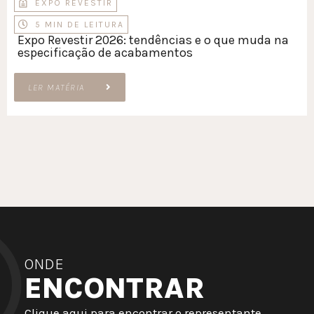
EXPO REVESTIR
5 MIN DE LEITURA
Expo Revestir 2026: tendências e o que muda na
especificação de acabamentos
LER MATÉRIA
ONDE
ENCONTRAR
Clique aqui para encontrar o representante