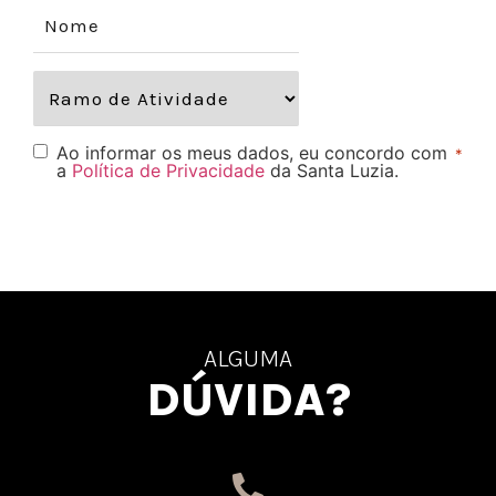
Ao informar os meus dados, eu concordo com
*
a
Política de Privacidade
da Santa Luzia.
ALGUMA
DÚVIDA?