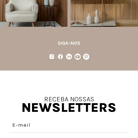
Jul 21
Jul 20
35
1
31
4
SIGA-NOS
RECEBA NOSSAS
NEWSLETTERS