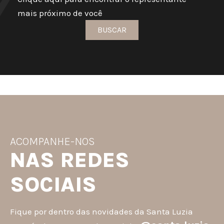
mais próximo de você
BUSCAR
ACOMPANHE-NOS
NAS REDES
SOCIAIS
Fique por dentro das novidades da Santa Luzia