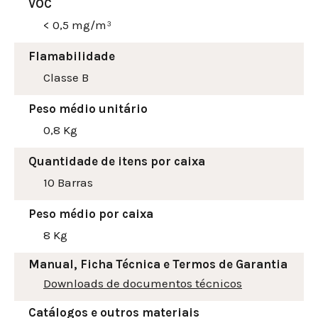
VOC
< 0,5 mg/m³
Flamabilidade
Classe B
Peso médio unitário
0,8 Kg
Quantidade de itens por caixa
10 Barras
Peso médio por caixa
8 Kg
Manual, Ficha Técnica e Termos de Garantia
Downloads de documentos técnicos
Catálogos e outros materiais