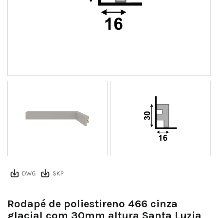
466 RP perfil
Rodapé de poliestireno 466 cinza
glacial com 30mm altura Santa Luzia