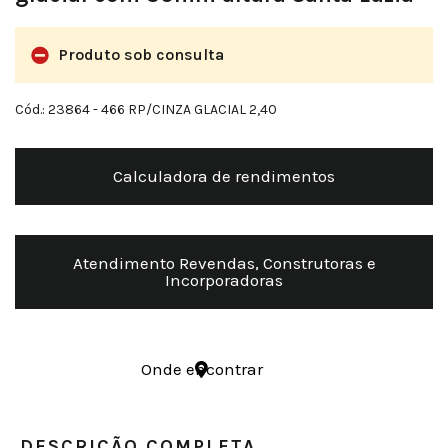
Produto sob consulta
Cód.: 23864
- 466 RP/CINZA GLACIAL 2,40
Calculadora de rendimentos
Atendimento Revendas, Construtoras e
Incorporadoras
Onde encontrar
DESCRIÇÃO COMPLETA