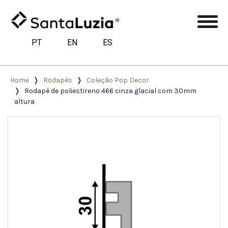
PT
EN
ES
Home
Rodapés
Coleção Pop Decor
Rodapé de poliestireno 466 cinza glacial com 30mm
altura