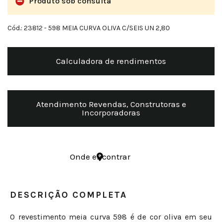
Produto sob consulta
Cód.: 23812
- 598 MEIA CURVA OLIVA C/SEIS UN 2,80
Calculadora de rendimentos
Atendimento Revendas, Construtoras e
Incorporadoras
Onde encontrar
DESCRIÇÃO COMPLETA
O revestimento meia curva 598 é de cor oliva em seu