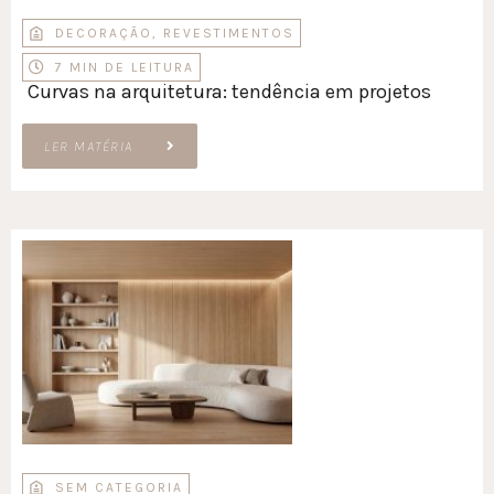
DECORAÇÃO
,
REVESTIMENTOS
7 MIN DE LEITURA
Curvas na arquitetura: tendência em projetos
LER MATÉRIA
SEM CATEGORIA