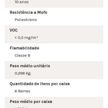
10 anos
Resistência a Mofo
Poliestireno
VOC
< 0,5 mg/m³
Flamabilidade
Classe B
Peso médio unitário
0,298 Kg
Quantidade de itens por caixa
6 Barras
Peso médio por caixa