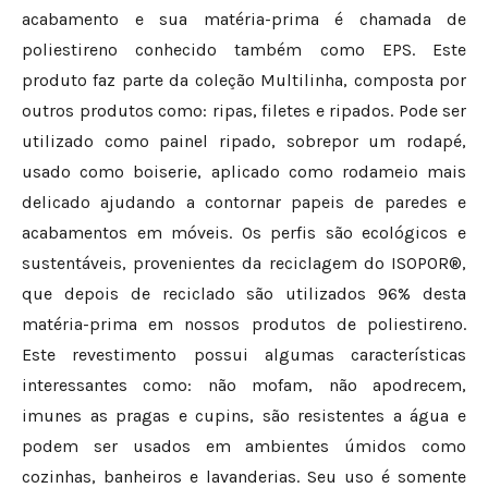
acabamento e sua matéria-prima é chamada de
poliestireno conhecido também como EPS. Este
produto faz parte da coleção Multilinha, composta por
outros produtos como: ripas, filetes e ripados. Pode ser
utilizado como painel ripado, sobrepor um rodapé,
usado como boiserie, aplicado como rodameio mais
delicado ajudando a contornar papeis de paredes e
acabamentos em móveis. Os perfis são ecológicos e
sustentáveis, provenientes da reciclagem do ISOPOR®,
que depois de reciclado são utilizados 96% desta
matéria-prima em nossos produtos de poliestireno.
Este revestimento possui algumas características
interessantes como: não mofam, não apodrecem,
imunes as pragas e cupins, são resistentes a água e
podem ser usados em ambientes úmidos como
cozinhas, banheiros e lavanderias. Seu uso é somente