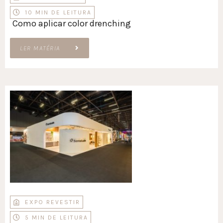
10 MIN DE LEITURA
Como aplicar color drenching
LER MATÉRIA
EXPO REVESTIR
5 MIN DE LEITURA