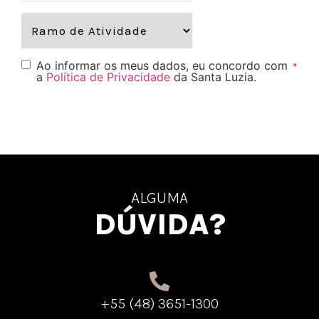
Ao informar os meus dados, eu concordo com
*
a
Política de Privacidade
da Santa Luzia.
ALGUMA
DÚVIDA?
+55 (48) 3651-1300