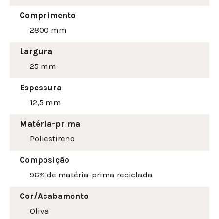
Comprimento
2800 mm
Largura
25
mm
Espessura
12,5 mm
Matéria-prima
Poliestireno
Composição
96% de matéria-prima reciclada
Cor/Acabamento
Oliva