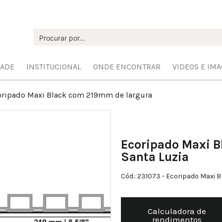
DADE
INSTITUCIONAL
ONDE ENCONTRAR
VIDEOS E IM
oripado Maxi Black com 219mm de largura
Ecoripado Maxi B
Santa Luzia
Cód.: 231073
- Ecoripado Maxi B
Calculadora de
rendimentos