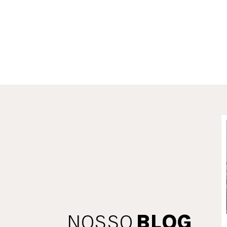
VER MAIS
NOSSO
BLOG