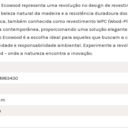
a Ecowood representa uma revolução no design de revesti
a beleza natural da madeira e a resistência duradoura do
ica, também conhecida como revestimento WPC (Wood-Plas
ca contemporânea, proporcionando uma solução elegante 
o Ecowood é a escolha ideal para aqueles que buscam a c
lidade e responsabilidade ambiental. Experimente a revo
d – onde a natureza encontra a inovação.
4983430
mm
m