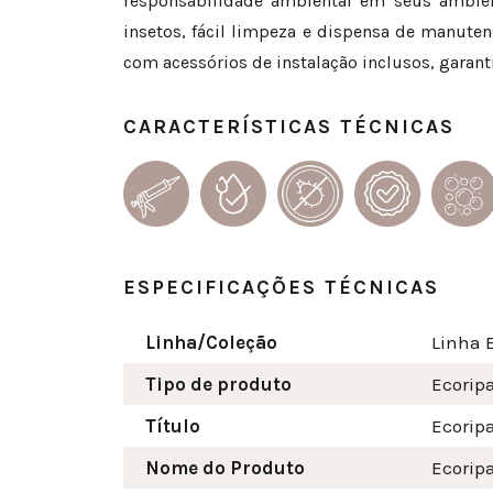
responsabilidade ambiental em seus ambient
insetos, fácil limpeza e dispensa de manute
com acessórios de instalação inclusos, garanti
CARACTERÍSTICAS TÉCNICAS
ESPECIFICAÇÕES TÉCNICAS
Linha/Coleção
Linha 
Tipo de produto
Ecorip
Título
Ecorip
Nome do Produto
Ecorip