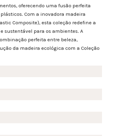
mentos, oferecendo uma fusão perfeita
s plásticos. Com a inovadora madeira
tic Composite), esta coleção redefine a
e sustentável para os ambientes. A
ombinação perfeita entre beleza,
lução da madeira ecológica com a Coleção