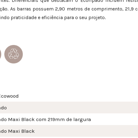
es. Diferenciais que destacam o Ecoripado incluem resist
nção. As barras possuem 2,90 metros de comprimento, 21,9 c
ndo praticidade e eficiência para o seu projeto.
Ecowood
ado
ado Maxi Black com 219mm de largura
ado Maxi Black