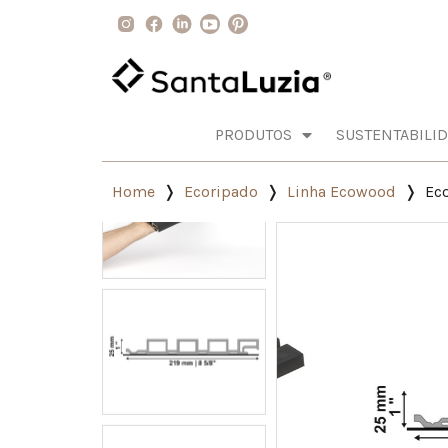
PRODUTOS
SUSTENTABILI
Home
Ecoripado
Linha Ecowood
Ec