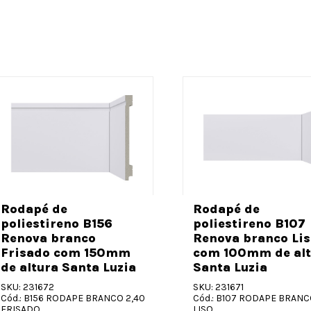
Rodapé de
Rodapé de
poliestireno B156
poliestireno B107
Renova branco
Renova branco Lis
Frisado com 150mm
com 100mm de alt
de altura Santa Luzia
Santa Luzia
SKU: 231672
SKU: 231671
Cód.: B156 RODAPE BRANCO 2,40
Cód.: B107 RODAPE BRANC
FRISADO
LISO