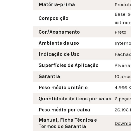
Matéria-prima
Produt
Base: 2
Composição
estiren
Cor/Acabamento
Preto
Ambiente de uso
Interno
Indicação de Uso
Fachad
Superfícies de Aplicação
Alvenar
Garantia
10 ano
Peso médio unitário
4.366 
Quantidade de itens por caixa
6 peça
Peso médio por caixa
26.196 
Manual, Ficha Técnica e
Downlo
Termos de Garantia