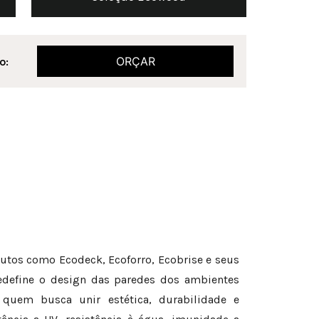
ORÇAR
o:
dutos como Ecodeck, Ecoforro, Ecobrise e seus
define o design das paredes dos ambientes
 quem busca unir estética, durabilidade e