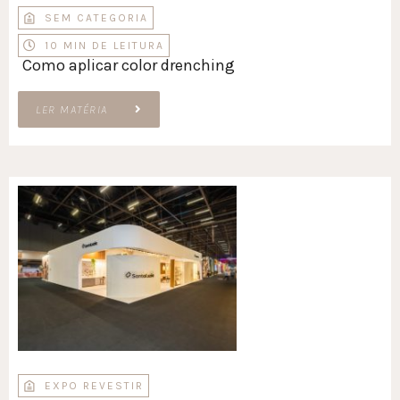
SEM CATEGORIA
10 MIN DE LEITURA
Como aplicar color drenching
LER MATÉRIA
EXPO REVESTIR