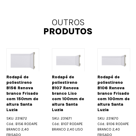
OUTROS
PRODUTOS
Rodapé de
Rodapé de
Rodapé de
poliestireno
poliestireno
poliestireno
B156 Renova
B107 Renova
B106 Renova
branco Frisado
branco Liso
branco Frisado
com 150mm de
com 100mm de
com 100mm de
altura Santa
altura Santa
altura Santa
Luzia
Luzia
Luzia
SKU: 231672
SKU: 231671
SKU: 231670
Cód.: B156 RODAPE
Cód.: B107 RODAPE
Cód.: B106 RODAPE
BRANCO 2,40
BRANCO 2,40 LISO
BRANCO 2,40
FRISADO
FRISADO