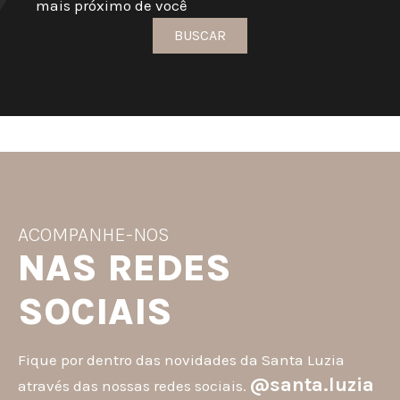
mais próximo de você
BUSCAR
ACOMPANHE-NOS
NAS REDES
SOCIAIS
Fique por dentro das novidades da Santa Luzia
@santa.luzia
através das nossas redes sociais.