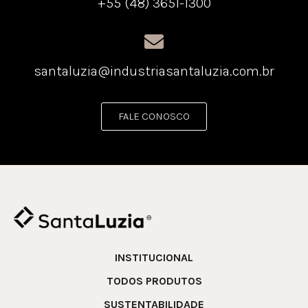
+55 (48) 3651-1300
santaluzia@industriasantaluzia.com.br
FALE CONOSCO
INSTITUCIONAL
TODOS PRODUTOS
SUSTENTABILIDADE