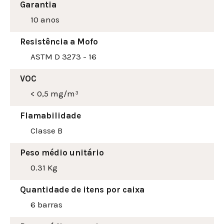
Garantia
10 anos
Resistência a Mofo
ASTM D 3273 - 16
VOC
< 0,5 mg/m³
Flamabilidade
Classe B
Peso médio unitário
0.31 Kg
Quantidade de itens por caixa
6 barras