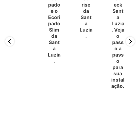
pado
rise
eck
e o
da
Sant
Ecori
Sant
a
pado
a
Luzia
Slim
Luzia
. Veja
da
.
o
Sant
pass
a
o a
Luzia
pass
.
o
para
sua
instal
ação.