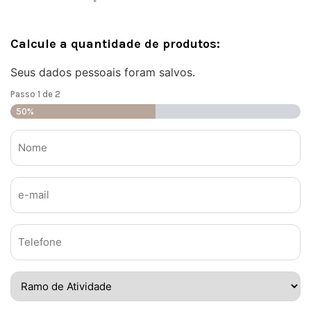
Calcule a quantidade de produtos:
Seus dados pessoais foram salvos.
Passo
1
de
2
50%
Nome
*
E-
mail
*
Telefone
*
Ramo
de
Atividade
*