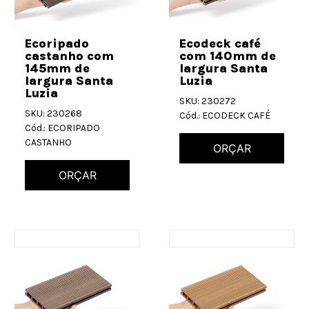
Ecoripado
Ecodeck café
castanho com
com 140mm de
145mm de
largura Santa
largura Santa
Luzia
Luzia
SKU: 230272
SKU: 230268
Cód.: ECODECK CAFÉ
Cód.: ECORIPADO
CASTANHO
ORÇAR
ORÇAR