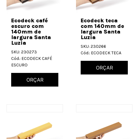
Ecodeck café
Ecodeck teca
escuro com
com 140mm de
140mm de
largura Santa
largura Santa
Luzia
Luzia
SKU: 230266
SKU: 230273
Cód.: ECODECK TECA
Cód.: ECODECK CAFÉ
ESCURO
ORÇAR
ORÇAR