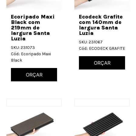
Ecoripado Maxi
Ecodeck Grafite
Black com
com 140mm de
219mm de
largura Santa
largura Santa
Luzia
Luzia
SKU: 231067
SKU: 231073
Cód.: ECODECK GRAFITE
Cód.: Ecoripado Maxi
Black
ORÇAR
ORÇAR