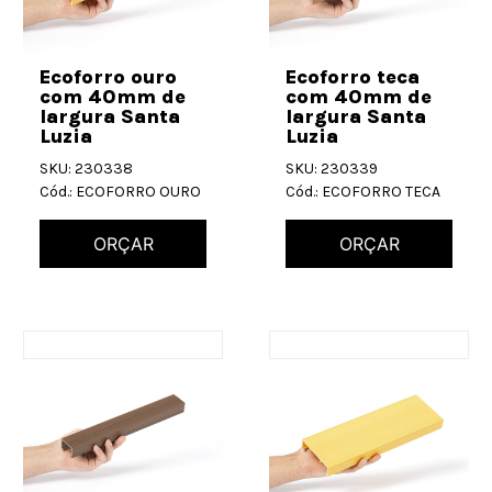
Ecoforro ouro
Ecoforro teca
com 40mm de
com 40mm de
largura Santa
largura Santa
Luzia
Luzia
SKU: 230338
SKU: 230339
Cód.: ECOFORRO OURO
Cód.: ECOFORRO TECA
ORÇAR
ORÇAR