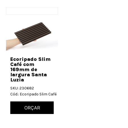
Ecoripado Slim
Café com
169mm de
largura Santa
Luzia
SKU: 230682
Cód.: Ecoripado Slim Café
ORÇAR