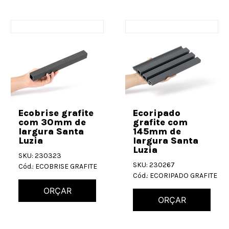
Ecobrise grafite
Ecoripado
com 30mm de
grafite com
largura Santa
145mm de
Luzia
largura Santa
Luzia
SKU: 230323
SKU: 230267
Cód.: ECOBRISE GRAFITE
Cód.: ECORIPADO GRAFITE
ORÇAR
ORÇAR