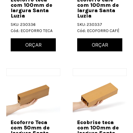
com 100mm de
com 100mm de
largura Santa
largura Santa
Luzia
Luzia
SKU: 230336
SKU: 230337
Cód.: ECOFORRO TECA
Cód.: ECOFORRO CAFÉ
ORÇAR
ORÇAR
Ecoforro Teca
Ecobrise teca
com 50mm de
com 100mm de
largura Santa
largura Santa