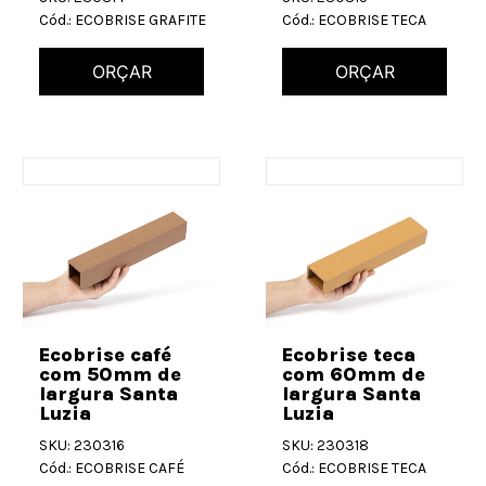
Cód.: ECOBRISE GRAFITE
Cód.: ECOBRISE TECA
ORÇAR
ORÇAR
Ecobrise café
Ecobrise teca
com 50mm de
com 60mm de
largura Santa
largura Santa
Luzia
Luzia
SKU: 230316
SKU: 230318
Cód.: ECOBRISE CAFÉ
Cód.: ECOBRISE TECA