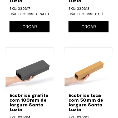
Luzia
Luzia
SKU: 230317
SKU: 230313
Cód.: ECOBRISE GRAFITE
Cód.: ECOBRISE CAFÉ
ORÇAR
ORÇAR
Ecobrise grafite
Ecobrise teca
com 100mm de
com 50mm de
largura Santa
largura Santa
Luzia
Luzia
SKU: 230314
SKU: 230315