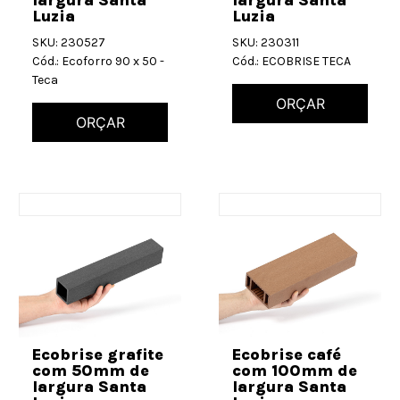
Luzia
Luzia
SKU: 230527
SKU: 230311
Cód.: Ecoforro 90 x 50 -
Cód.: ECOBRISE TECA
Teca
ORÇAR
ORÇAR
Ecobrise grafite
Ecobrise café
com 50mm de
com 100mm de
largura Santa
largura Santa