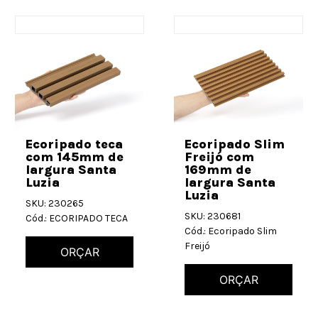
Ecoripado teca
Ecoripado Slim
com 145mm de
Freijó com
largura Santa
169mm de
Luzia
largura Santa
Luzia
SKU: 230265
SKU: 230681
Cód.: ECORIPADO TECA
Cód.: Ecoripado Slim
Freijó
ORÇAR
ORÇAR