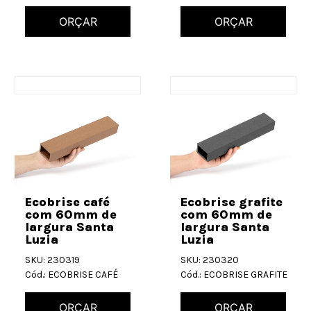
ORÇAR
ORÇAR
Ecobrise café
Ecobrise grafite
com 60mm de
com 60mm de
largura Santa
largura Santa
Luzia
Luzia
SKU: 230319
SKU: 230320
Cód.: ECOBRISE CAFÉ
Cód.: ECOBRISE GRAFITE
ORÇAR
ORÇAR