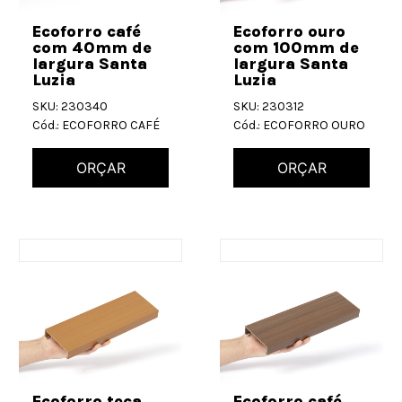
Ecoforro café
Ecoforro ouro
com 40mm de
com 100mm de
largura Santa
largura Santa
Luzia
Luzia
SKU: 230340
SKU: 230312
Cód.: ECOFORRO CAFÉ
Cód.: ECOFORRO OURO
ORÇAR
ORÇAR
Ecoforro teca
Ecoforro café