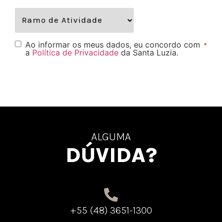
Ao informar os meus dados, eu concordo com
*
a
Política de Privacidade
da Santa Luzia.
ALGUMA
DÚVIDA?
+55 (48) 3651-1300