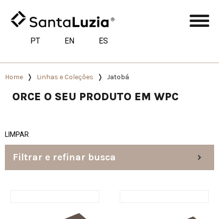
PT
EN
ES
Home
Linhas e Coleções
Jatobá
ORCE O SEU PRODUTO EM WPC
LIMPAR
Filtrar e refinar busca