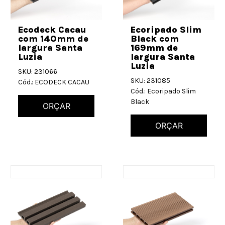
Ecodeck Cacau
Ecoripado Slim
com 140mm de
Black com
largura Santa
169mm de
Luzia
largura Santa
Luzia
SKU: 231066
SKU: 231085
Cód.: ECODECK CACAU
Cód.: Ecoripado Slim
Black
ORÇAR
ORÇAR