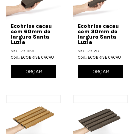
Ecobrise cacau
Ecobrise cacau
com 60mm de
com 30mm de
largura Santa
largura Santa
Luzia
Luzia
SKU: 231068
SKU: 231217
Cód.: ECOBRISE CACAU
Cód.: ECOBRISE CACAU
ORÇAR
ORÇAR