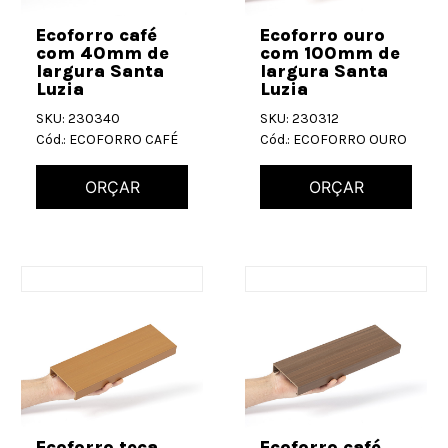
Ecoforro café
Ecoforro ouro
com 40mm de
com 100mm de
largura Santa
largura Santa
Luzia
Luzia
SKU: 230340
SKU: 230312
Cód.: ECOFORRO CAFÉ
Cód.: ECOFORRO OURO
ORÇAR
ORÇAR
Ecoforro teca
Ecoforro café