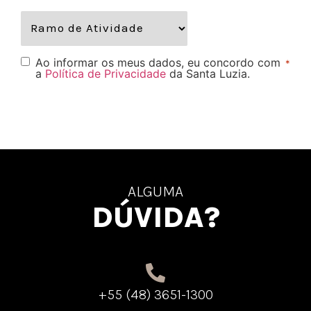
Ao informar os meus dados, eu concordo com
*
a
Política de Privacidade
da Santa Luzia.
ALGUMA
DÚVIDA?
+55 (48) 3651-1300