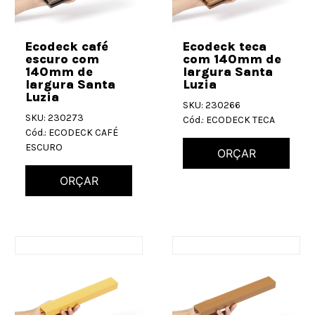
Ecodeck café
Ecodeck teca
escuro com
com 140mm de
140mm de
largura Santa
largura Santa
Luzia
Luzia
SKU: 230266
SKU: 230273
Cód.: ECODECK TECA
Cód.: ECODECK CAFÉ
ESCURO
ORÇAR
ORÇAR