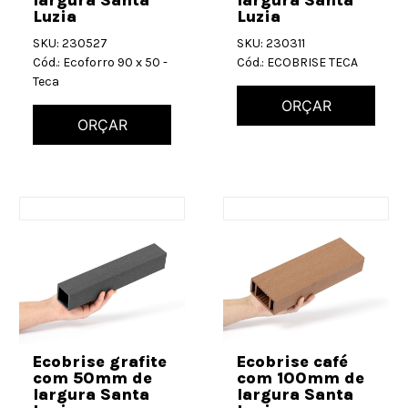
Luzia
Luzia
SKU: 230527
SKU: 230311
Cód.: Ecoforro 90 x 50 -
Cód.: ECOBRISE TECA
Teca
ORÇAR
ORÇAR
Ecobrise grafite
Ecobrise café
com 50mm de
com 100mm de
largura Santa
largura Santa