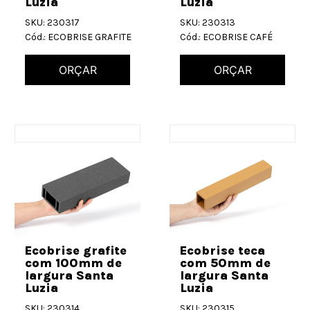
Luzia
Luzia
SKU: 230317
SKU: 230313
Cód.: ECOBRISE GRAFITE
Cód.: ECOBRISE CAFÉ
ORÇAR
ORÇAR
Ecobrise grafite
Ecobrise teca
com 100mm de
com 50mm de
largura Santa
largura Santa
Luzia
Luzia
SKU: 230314
SKU: 230315