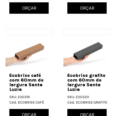
ORÇAR
ORÇAR
Ecobrise café
Ecobrise grafite
com 60mm de
com 60mm de
largura Santa
largura Santa
Luzia
Luzia
SKU: 230319
SKU: 230320
Cód.: ECOBRISE CAFÉ
Cód.: ECOBRISE GRAFITE
ORÇAR
ORÇAR