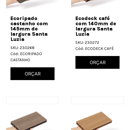
Ecoripado
Ecodeck café
castanho com
com 140mm de
145mm de
largura Santa
largura Santa
Luzia
Luzia
SKU: 230272
SKU: 230268
Cód.: ECODECK CAFÉ
Cód.: ECORIPADO
CASTANHO
ORÇAR
ORÇAR