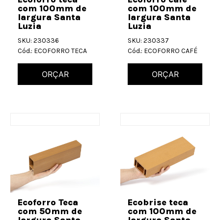
com 100mm de
com 100mm de
largura Santa
largura Santa
Luzia
Luzia
SKU: 230336
SKU: 230337
Cód.: ECOFORRO TECA
Cód.: ECOFORRO CAFÉ
ORÇAR
ORÇAR
Ecoforro Teca
Ecobrise teca
com 50mm de
com 100mm de
largura Santa
largura Santa