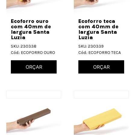
Ecoforro ouro
Ecoforro teca
com 40mm de
com 40mm de
largura Santa
largura Santa
Luzia
Luzia
SKU: 230338
SKU: 230339
Cód.: ECOFORRO OURO
Cód.: ECOFORRO TECA
ORÇAR
ORÇAR