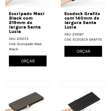
Ecoripado Maxi
Ecodeck Grafite
Black com
com 140mm de
219mm de
largura Santa
largura Santa
Luzia
Luzia
SKU: 231067
SKU: 231073
Cód.: ECODECK GRAFITE
Cód.: Ecoripado Maxi
Black
ORÇAR
ORÇAR