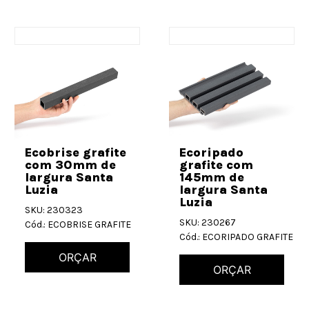
Ecobrise grafite
Ecoripado
com 30mm de
grafite com
largura Santa
145mm de
Luzia
largura Santa
Luzia
SKU: 230323
SKU: 230267
Cód.: ECOBRISE GRAFITE
Cód.: ECORIPADO GRAFITE
ORÇAR
ORÇAR