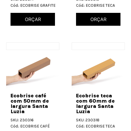
Cód.: ECOBRISE GRAFITE
Cód.: ECOBRISE TECA
ORÇAR
ORÇAR
Ecobrise café
Ecobrise teca
com 50mm de
com 60mm de
largura Santa
largura Santa
Luzia
Luzia
SKU: 230316
SKU: 230318
Cód.: ECOBRISE CAFÉ
Cód.: ECOBRISE TECA