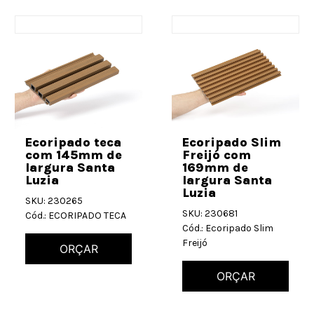
Ecoripado teca
Ecoripado Slim
com 145mm de
Freijó com
largura Santa
169mm de
Luzia
largura Santa
Luzia
SKU: 230265
SKU: 230681
Cód.: ECORIPADO TECA
Cód.: Ecoripado Slim
Freijó
ORÇAR
ORÇAR