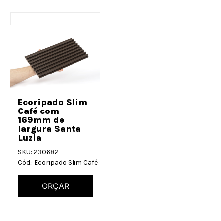
Ecoripado Slim
Café com
169mm de
largura Santa
Luzia
SKU: 230682
Cód.: Ecoripado Slim Café
ORÇAR