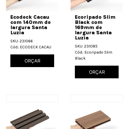
Ecodeck Cacau
Ecoripado Slim
com 140mm de
Black com
largura Santa
169mm de
Luzia
largura Santa
Luzia
SKU: 231066
SKU: 231085
Cód.: ECODECK CACAU
Cód.: Ecoripado Slim
Black
ORÇAR
ORÇAR