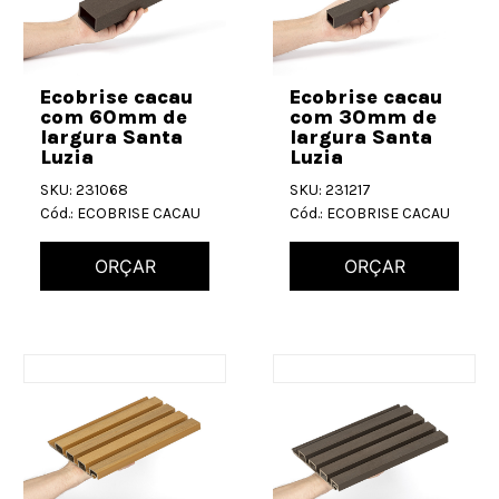
Ecobrise cacau
Ecobrise cacau
com 60mm de
com 30mm de
largura Santa
largura Santa
Luzia
Luzia
SKU: 231068
SKU: 231217
Cód.: ECOBRISE CACAU
Cód.: ECOBRISE CACAU
ORÇAR
ORÇAR