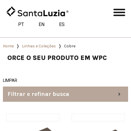
PT
EN
ES
Home
Linhas e Coleções
Cobre
ORCE O SEU PRODUTO EM WPC
LIMPAR
Filtrar e refinar busca