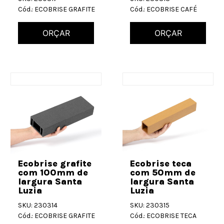
Cód.: ECOBRISE GRAFITE
Cód.: ECOBRISE CAFÉ
ORÇAR
ORÇAR
Ecobrise grafite
Ecobrise teca
com 100mm de
com 50mm de
largura Santa
largura Santa
Luzia
Luzia
SKU: 230314
SKU: 230315
Cód.: ECOBRISE GRAFITE
Cód.: ECOBRISE TECA