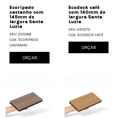
Ecoripado
Ecodeck café
castanho com
com 140mm de
145mm de
largura Santa
largura Santa
Luzia
Luzia
SKU: 230272
SKU: 230268
Cód.: ECODECK CAFÉ
Cód.: ECORIPADO
CASTANHO
ORÇAR
ORÇAR