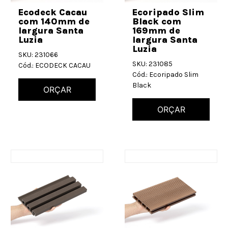
Ecodeck Cacau
Ecoripado Slim
com 140mm de
Black com
largura Santa
169mm de
Luzia
largura Santa
Luzia
SKU: 231066
SKU: 231085
Cód.: ECODECK CACAU
Cód.: Ecoripado Slim
Black
ORÇAR
ORÇAR