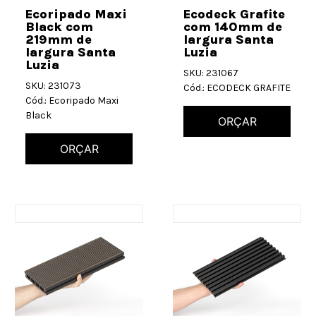
Ecoripado Maxi
Ecodeck Grafite
Black com
com 140mm de
219mm de
largura Santa
largura Santa
Luzia
Luzia
SKU: 231067
SKU: 231073
Cód.: ECODECK GRAFITE
Cód.: Ecoripado Maxi
Black
ORÇAR
ORÇAR