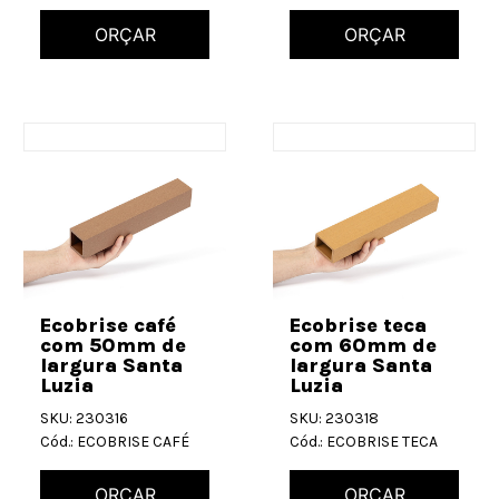
ORÇAR
ORÇAR
Ecobrise café
Ecobrise teca
com 50mm de
com 60mm de
largura Santa
largura Santa
Luzia
Luzia
SKU: 230316
SKU: 230318
Cód.: ECOBRISE CAFÉ
Cód.: ECOBRISE TECA
ORÇAR
ORÇAR