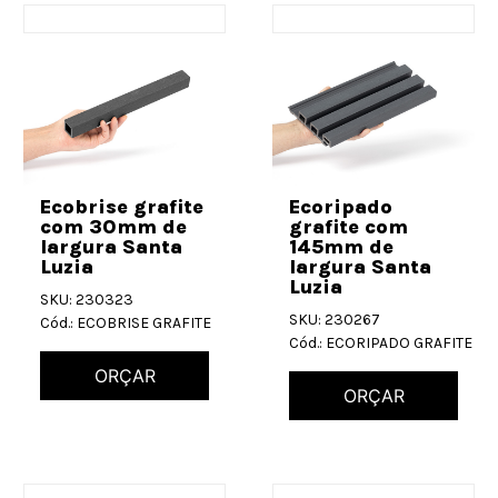
Ecobrise grafite
Ecoripado
com 30mm de
grafite com
largura Santa
145mm de
Luzia
largura Santa
Luzia
SKU: 230323
SKU: 230267
Cód.: ECOBRISE GRAFITE
Cód.: ECORIPADO GRAFITE
ORÇAR
ORÇAR