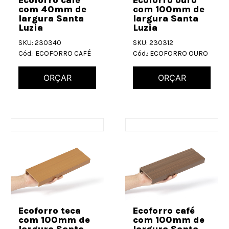
com 40mm de
com 100mm de
largura Santa
largura Santa
Luzia
Luzia
SKU: 230340
SKU: 230312
Cód.: ECOFORRO CAFÉ
Cód.: ECOFORRO OURO
ORÇAR
ORÇAR
Ecoforro teca
Ecoforro café
com 100mm de
com 100mm de