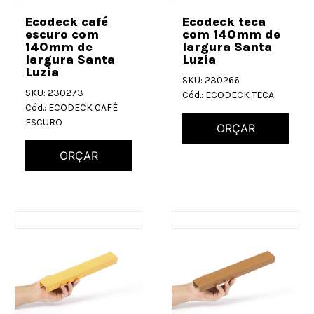
Ecodeck café
Ecodeck teca
escuro com
com 140mm de
140mm de
largura Santa
largura Santa
Luzia
Luzia
SKU: 230266
SKU: 230273
Cód.: ECODECK TECA
Cód.: ECODECK CAFÉ
ESCURO
ORÇAR
ORÇAR