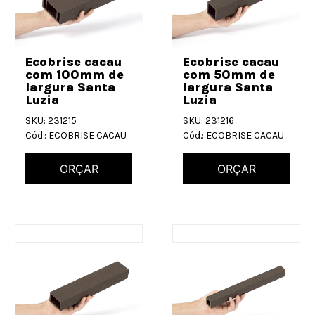
Ecobrise cacau
Ecobrise cacau
com 100mm de
com 50mm de
largura Santa
largura Santa
Luzia
Luzia
SKU: 231215
SKU: 231216
Cód.: ECOBRISE CACAU
Cód.: ECOBRISE CACAU
ORÇAR
ORÇAR