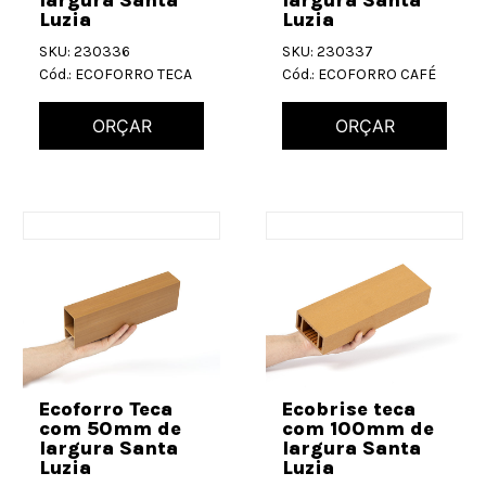
largura Santa
largura Santa
Luzia
Luzia
SKU: 230336
SKU: 230337
Cód.: ECOFORRO TECA
Cód.: ECOFORRO CAFÉ
ORÇAR
ORÇAR
Ecoforro Teca
Ecobrise teca
com 50mm de
com 100mm de
largura Santa
largura Santa
Luzia
Luzia