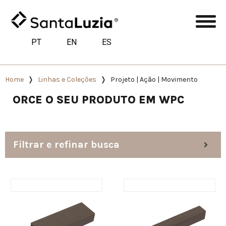
PT
EN
ES
Home
Linhas e Coleções
Projeto | Ação | Movimento
ORCE O SEU PRODUTO EM WPC
Filtrar e refinar busca