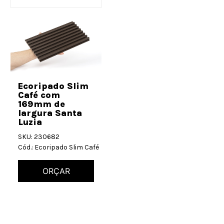
Ecoripado Slim
Café com
169mm de
largura Santa
Luzia
SKU: 230682
Cód.: Ecoripado Slim Café
ORÇAR