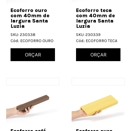
Ecoforro ouro
Ecoforro teca
com 40mm de
com 40mm de
largura Santa
largura Santa
Luzia
Luzia
SKU: 230338
SKU: 230339
Cód.: ECOFORRO OURO
Cód.: ECOFORRO TECA
ORÇAR
ORÇAR
Ecoforro café
Ecoforro ouro