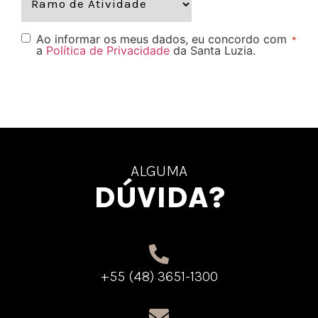
Ao informar os meus dados, eu concordo com
*
a
Política de Privacidade
da Santa Luzia.
ALGUMA
DÚVIDA?
+55 (48) 3651-1300