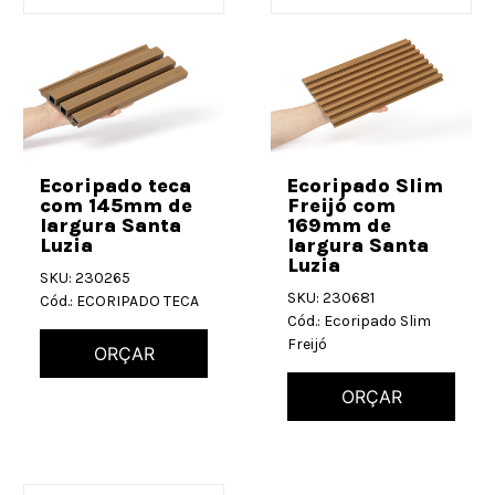
Ecoripado teca
Ecoripado Slim
com 145mm de
Freijó com
largura Santa
169mm de
Luzia
largura Santa
Luzia
SKU: 230265
SKU: 230681
Cód.: ECORIPADO TECA
Cód.: Ecoripado Slim
Freijó
ORÇAR
ORÇAR