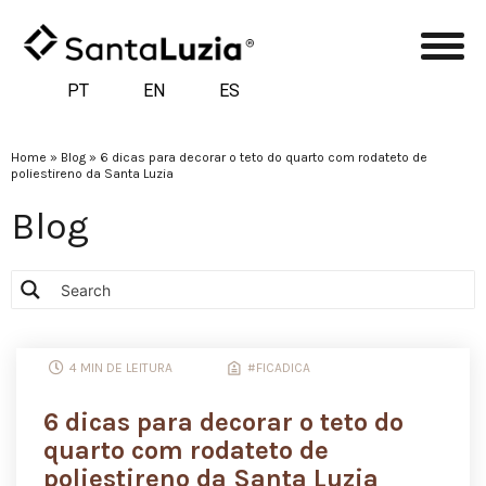
PT
EN
ES
Home
»
Blog
»
6 dicas para decorar o teto do quarto com rodateto de
poliestireno da Santa Luzia
Blog
4 MIN DE LEITURA
#FICADICA
6 dicas para decorar o teto do
quarto com rodateto de
poliestireno da Santa Luzia