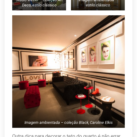
Deco, estilo clássico
estilo clássico
Imagem ambientada – coleção Black, Caroline Elkis
Outra dica para decorar o teto do quarto é não errar