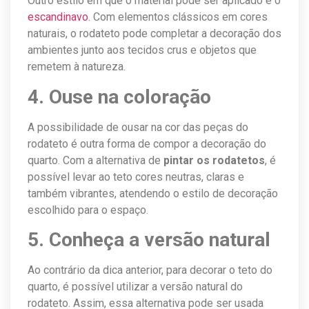
Outro estilo em que o material pode ser aplicado é o
escandinavo
. Com elementos clássicos em cores
naturais, o rodateto pode completar a decoração dos
ambientes junto aos tecidos crus e objetos que
remetem à natureza.
4. Ouse na coloração
A possibilidade de ousar na cor das peças do
rodateto é outra forma de compor a decoração do
quarto. Com a alternativa de
pintar os rodatetos
, é
possível levar ao teto cores neutras, claras e
também vibrantes, atendendo o estilo de decoração
escolhido para o espaço.
5. Conheça a versão natural
Ao contrário da dica anterior, para decorar o teto do
quarto, é possível utilizar a versão natural do
rodateto. Assim, essa alternativa pode ser usada