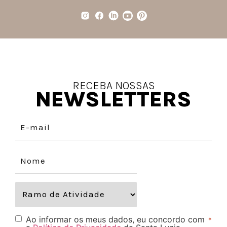
RECEBA NOSSAS
NEWSLETTERS
Ao informar os meus dados, eu concordo com
*