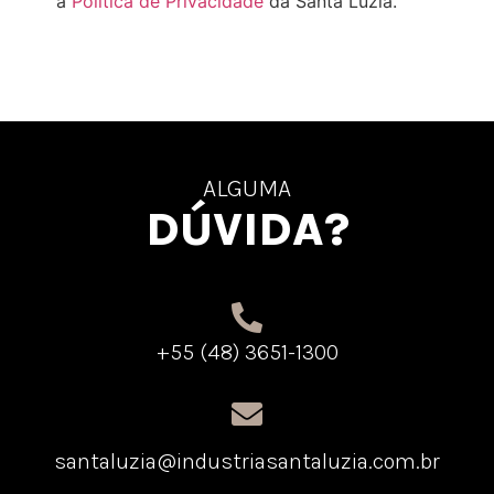
a
Política de Privacidade
da Santa Luzia.
ALGUMA
DÚVIDA?
+55 (48) 3651-1300
santaluzia@industriasantaluzia.com.br