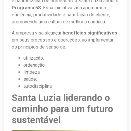
e padronização de processos, a Santa Luzia adota o
Programa 5S
. Essa iniciativa visa aprimorar a
eficiência, produtividade e satisfação do cliente,
promovendo uma cultura de melhoria contínua.
A empresa visa alcançar
benefícios significativos
em seus processos e operações, ao implementar
os princípios de senso de:
utilização;
ordenação;
limpeza;
saúde;
autodisciplina
Santa Luzia liderando o
caminho para um futuro
sustentável