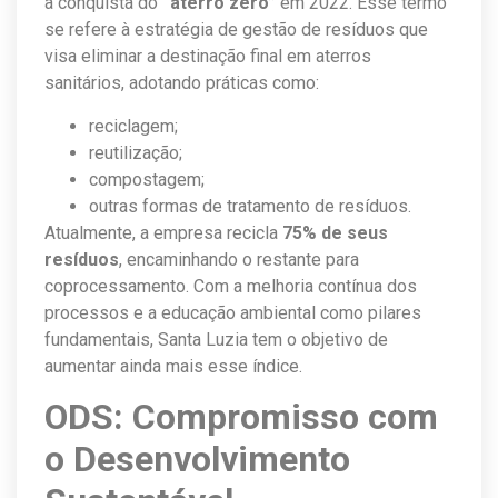
a conquista do
“aterro zero”
em 2022. Esse termo
se refere à estratégia de gestão de resíduos que
visa eliminar a destinação final em aterros
sanitários, adotando práticas como:
reciclagem;
reutilização;
compostagem;
outras formas de tratamento de resíduos.
Atualmente, a empresa recicla
75% de seus
resíduos
, encaminhando o restante para
coprocessamento. Com a melhoria contínua dos
processos e a educação ambiental como pilares
fundamentais, Santa Luzia tem o objetivo de
aumentar ainda mais esse índice.
ODS: Compromisso com
o Desenvolvimento