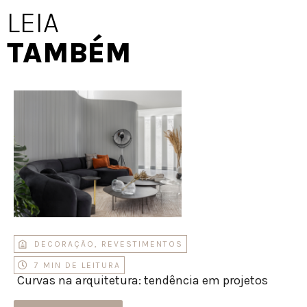
LEIA
TAMBÉM
DECORAÇÃO
,
REVESTIMENTOS
7 MIN DE LEITURA
Curvas na arquitetura: tendência em projetos