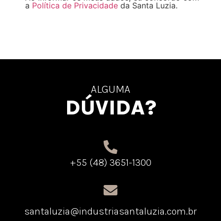
a
Política de Privacidade
da Santa Luzia.
ALGUMA
DÚVIDA?
+55 (48) 3651-1300
santaluzia@industriasantaluzia.com.br