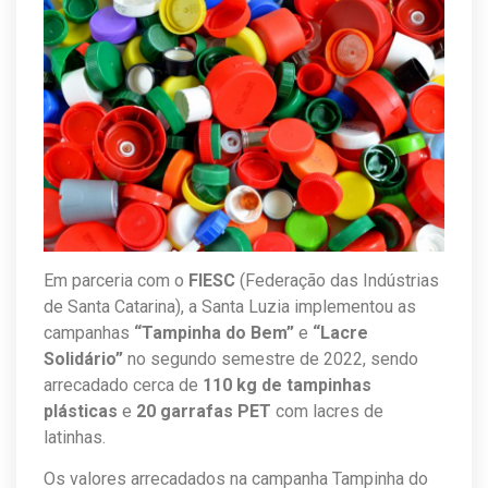
Em parceria com o
FIESC
(Federação das Indústrias
de Santa Catarina), a Santa Luzia implementou as
campanhas
“Tampinha do Bem”
e
“Lacre
Solidário”
no segundo semestre de 2022, sendo
arrecadado cerca de
110 kg de tampinhas
plásticas
e
20 garrafas PET
com lacres de
latinhas.
Os valores arrecadados na campanha Tampinha do