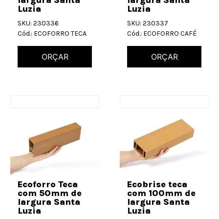
largura Santa
largura Santa
Luzia
Luzia
SKU: 230336
SKU: 230337
Cód.: ECOFORRO TECA
Cód.: ECOFORRO CAFÉ
ORÇAR
ORÇAR
Ecoforro Teca
Ecobrise teca
com 50mm de
com 100mm de
largura Santa
largura Santa
Luzia
Luzia