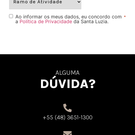
Ao informar os meus dados, eu concordo com
*
a
Política de Privacidade
da Santa Luzia.
ALGUMA
DÚVIDA?
+55 (48) 3651-1300