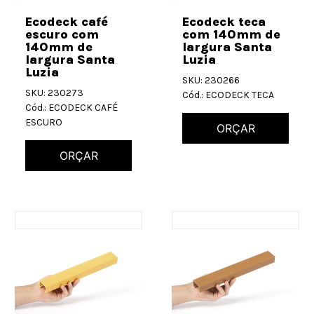
Ecodeck café
Ecodeck teca
escuro com
com 140mm de
140mm de
largura Santa
largura Santa
Luzia
Luzia
SKU: 230266
SKU: 230273
Cód.: ECODECK TECA
Cód.: ECODECK CAFÉ
ESCURO
ORÇAR
ORÇAR