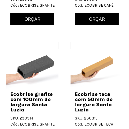
Cód.: ECOBRISE GRAFITE
Cód.: ECOBRISE CAFÉ
ORÇAR
ORÇAR
Ecobrise grafite
Ecobrise teca
com 100mm de
com 50mm de
largura Santa
largura Santa
Luzia
Luzia
SKU: 230314
SKU: 230315
Cód.: ECOBRISE GRAFITE
Cód.: ECOBRISE TECA