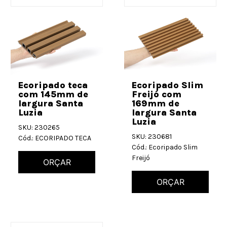
Ecoripado teca
Ecoripado Slim
com 145mm de
Freijó com
largura Santa
169mm de
Luzia
largura Santa
Luzia
SKU: 230265
SKU: 230681
Cód.: ECORIPADO TECA
Cód.: Ecoripado Slim
Freijó
ORÇAR
ORÇAR