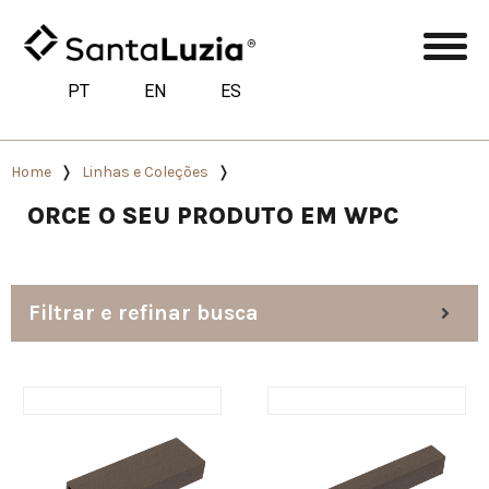
PT
EN
ES
Home
Linhas e Coleções
ORCE O SEU PRODUTO EM WPC
Filtrar e refinar busca