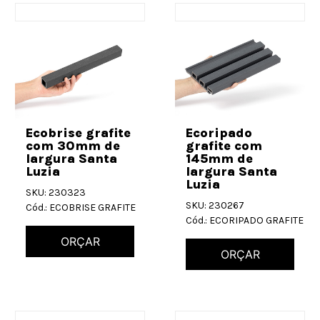
Ecobrise grafite
Ecoripado
com 30mm de
grafite com
largura Santa
145mm de
Luzia
largura Santa
Luzia
SKU: 230323
SKU: 230267
Cód.: ECOBRISE GRAFITE
Cód.: ECORIPADO GRAFITE
ORÇAR
ORÇAR