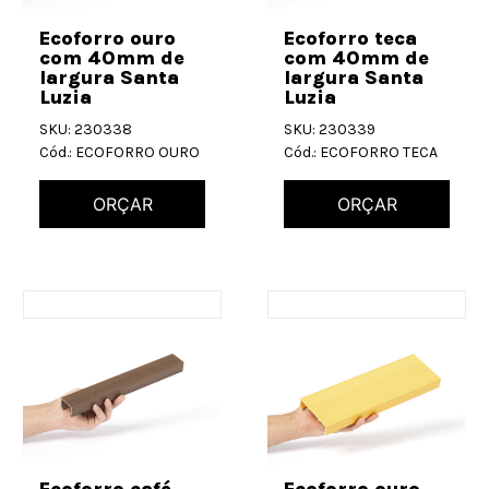
Ecoforro ouro
Ecoforro teca
com 40mm de
com 40mm de
largura Santa
largura Santa
Luzia
Luzia
SKU: 230338
SKU: 230339
Cód.: ECOFORRO OURO
Cód.: ECOFORRO TECA
ORÇAR
ORÇAR
Ecoforro café
Ecoforro ouro