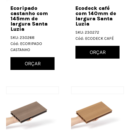
Ecoripado
Ecodeck café
castanho com
com 140mm de
145mm de
largura Santa
largura Santa
Luzia
Luzia
SKU: 230272
SKU: 230268
Cód.: ECODECK CAFÉ
Cód.: ECORIPADO
CASTANHO
ORÇAR
ORÇAR