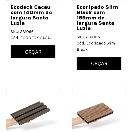
Ecodeck Cacau
Ecoripado Slim
com 140mm de
Black com
largura Santa
169mm de
Luzia
largura Santa
Luzia
SKU: 231066
SKU: 231085
Cód.: ECODECK CACAU
Cód.: Ecoripado Slim
Black
ORÇAR
ORÇAR