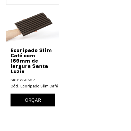
Ecoripado Slim
Café com
169mm de
largura Santa
Luzia
SKU: 230682
Cód.: Ecoripado Slim Café
ORÇAR