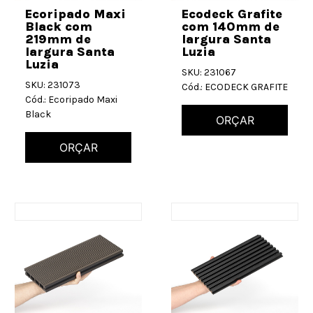
Ecoripado Maxi
Ecodeck Grafite
Black com
com 140mm de
219mm de
largura Santa
largura Santa
Luzia
Luzia
SKU: 231067
SKU: 231073
Cód.: ECODECK GRAFITE
Cód.: Ecoripado Maxi
Black
ORÇAR
ORÇAR