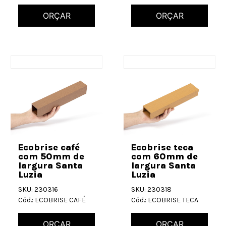
ORÇAR
ORÇAR
Ecobrise café
Ecobrise teca
com 50mm de
com 60mm de
largura Santa
largura Santa
Luzia
Luzia
SKU: 230316
SKU: 230318
Cód.: ECOBRISE CAFÉ
Cód.: ECOBRISE TECA
ORÇAR
ORÇAR