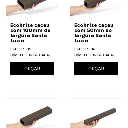
Ecobrise cacau
Ecobrise cacau
com 100mm de
com 50mm de
largura Santa
largura Santa
Luzia
Luzia
SKU: 231215
SKU: 231216
Cód.: ECOBRISE CACAU
Cód.: ECOBRISE CACAU
ORÇAR
ORÇAR