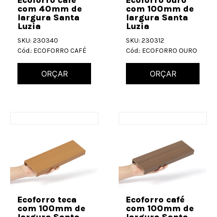
com 40mm de
com 100mm de
largura Santa
largura Santa
Luzia
Luzia
SKU: 230340
SKU: 230312
Cód.: ECOFORRO CAFÉ
Cód.: ECOFORRO OURO
ORÇAR
ORÇAR
Ecoforro teca
Ecoforro café
com 100mm de
com 100mm de