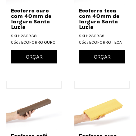
Ecoforro ouro
Ecoforro teca
com 40mm de
com 40mm de
largura Santa
largura Santa
Luzia
Luzia
SKU: 230338
SKU: 230339
Cód.: ECOFORRO OURO
Cód.: ECOFORRO TECA
ORÇAR
ORÇAR
Ecoforro café
Ecoforro ouro