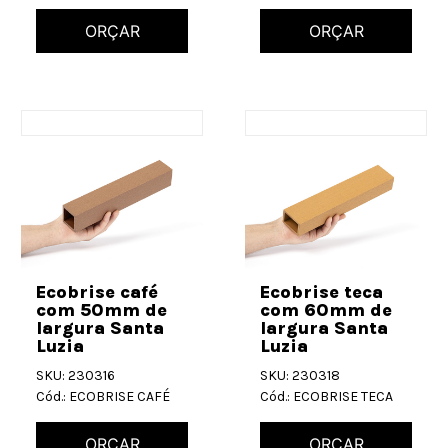
ORÇAR
ORÇAR
Ecobrise café
Ecobrise teca
com 50mm de
com 60mm de
largura Santa
largura Santa
Luzia
Luzia
SKU: 230316
SKU: 230318
Cód.: ECOBRISE CAFÉ
Cód.: ECOBRISE TECA
ORÇAR
ORÇAR