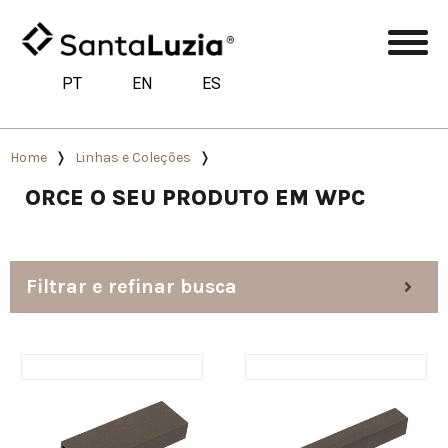
PT
EN
ES
Home
Linhas e Coleções
ORCE O SEU PRODUTO EM WPC
Filtrar e refinar busca