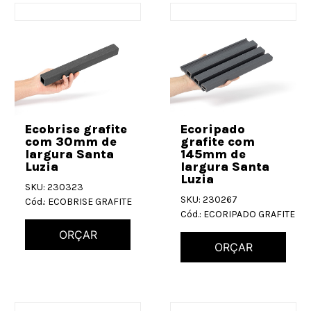
Ecobrise grafite
Ecoripado
com 30mm de
grafite com
largura Santa
145mm de
Luzia
largura Santa
Luzia
SKU: 230323
SKU: 230267
Cód.: ECOBRISE GRAFITE
Cód.: ECORIPADO GRAFITE
ORÇAR
ORÇAR