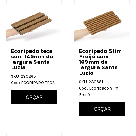
Ecoripado teca
Ecoripado Slim
com 145mm de
Freijó com
largura Santa
169mm de
Luzia
largura Santa
Luzia
SKU: 230265
SKU: 230681
Cód.: ECORIPADO TECA
Cód.: Ecoripado Slim
Freijó
ORÇAR
ORÇAR