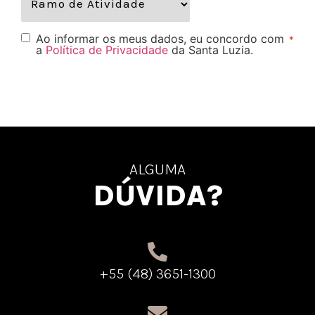
Ao informar os meus dados, eu concordo com
*
a
Política de Privacidade
da Santa Luzia.
ALGUMA
DÚVIDA?
+55 (48) 3651-1300