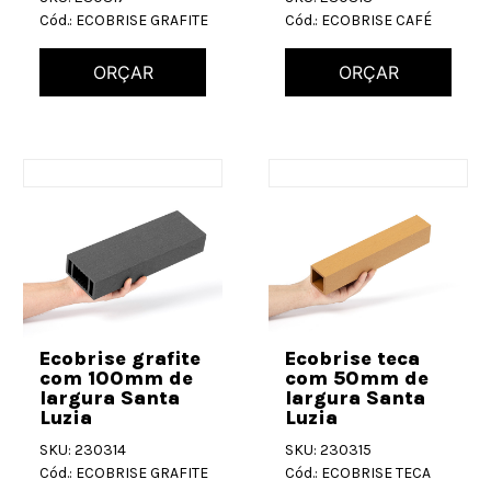
Cód.: ECOBRISE GRAFITE
Cód.: ECOBRISE CAFÉ
ORÇAR
ORÇAR
Ecobrise grafite
Ecobrise teca
com 100mm de
com 50mm de
largura Santa
largura Santa
Luzia
Luzia
SKU: 230314
SKU: 230315
Cód.: ECOBRISE GRAFITE
Cód.: ECOBRISE TECA