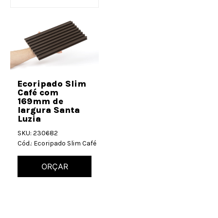
Ecoripado Slim
Café com
169mm de
largura Santa
Luzia
SKU: 230682
Cód.: Ecoripado Slim Café
ORÇAR