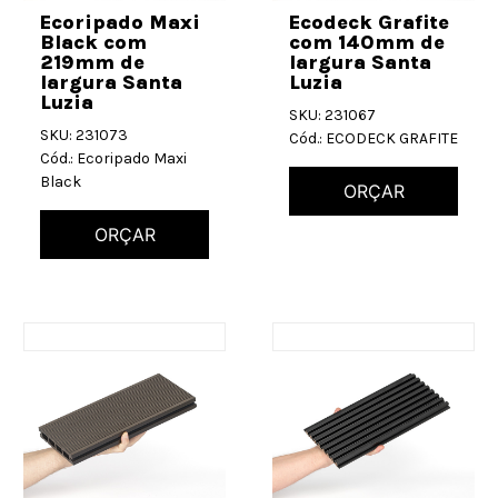
Ecoripado Maxi
Ecodeck Grafite
Black com
com 140mm de
219mm de
largura Santa
largura Santa
Luzia
Luzia
SKU: 231067
SKU: 231073
Cód.: ECODECK GRAFITE
Cód.: Ecoripado Maxi
Black
ORÇAR
ORÇAR