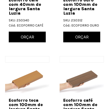
com 40mm de
com 100mm de
largura Santa
largura Santa
Luzia
Luzia
SKU: 230340
SKU: 230312
Cód.: ECOFORRO CAFÉ
Cód.: ECOFORRO OURO
ORÇAR
ORÇAR
Ecoforro teca
Ecoforro café
com 100mm de
com 100mm de