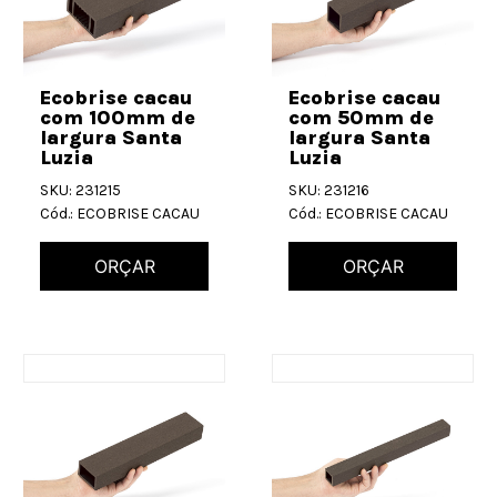
Ecobrise cacau
Ecobrise cacau
com 100mm de
com 50mm de
largura Santa
largura Santa
Luzia
Luzia
SKU: 231215
SKU: 231216
Cód.: ECOBRISE CACAU
Cód.: ECOBRISE CACAU
ORÇAR
ORÇAR