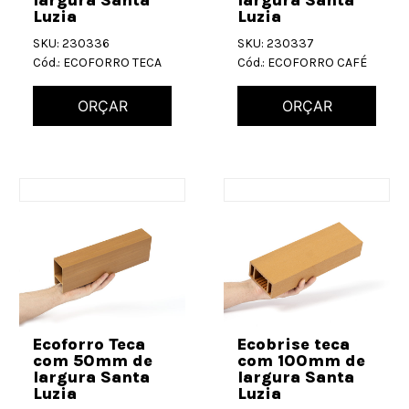
largura Santa
largura Santa
Luzia
Luzia
SKU: 230336
SKU: 230337
Cód.: ECOFORRO TECA
Cód.: ECOFORRO CAFÉ
ORÇAR
ORÇAR
Ecoforro Teca
Ecobrise teca
com 50mm de
com 100mm de
largura Santa
largura Santa
Luzia
Luzia