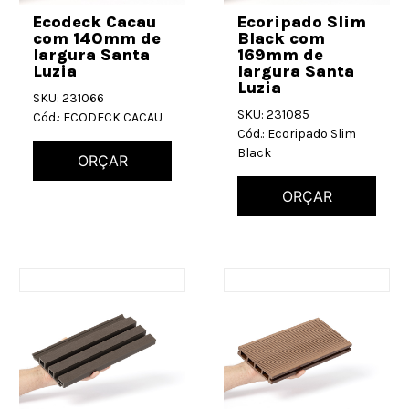
Ecodeck Cacau
Ecoripado Slim
com 140mm de
Black com
largura Santa
169mm de
Luzia
largura Santa
Luzia
SKU: 231066
SKU: 231085
Cód.: ECODECK CACAU
Cód.: Ecoripado Slim
Black
ORÇAR
ORÇAR