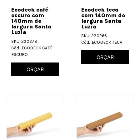
Ecodeck café
Ecodeck teca
escuro com
com 140mm de
140mm de
largura Santa
largura Santa
Luzia
Luzia
SKU: 230266
SKU: 230273
Cód.: ECODECK TECA
Cód.: ECODECK CAFÉ
ESCURO
ORÇAR
ORÇAR