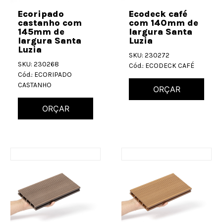
Ecoripado
Ecodeck café
castanho com
com 140mm de
145mm de
largura Santa
largura Santa
Luzia
Luzia
SKU: 230272
SKU: 230268
Cód.: ECODECK CAFÉ
Cód.: ECORIPADO
CASTANHO
ORÇAR
ORÇAR