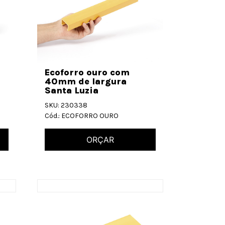
Ecoforro ouro com
40mm de largura
Santa Luzia
SKU: 230338
Cód.: ECOFORRO OURO
ORÇAR