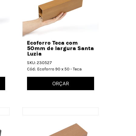
Ecoforro Teca com
50mm de largura Santa
Luzia
SKU: 230527
Cód.: Ecoforro 90 x 50 - Teca
ORÇAR