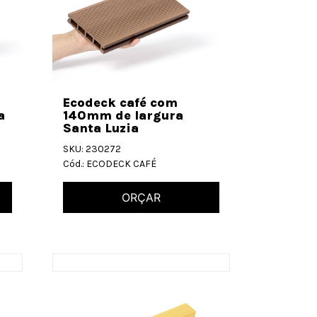
Ecodeck café com
a
140mm de largura
Santa Luzia
SKU: 230272
Cód.: ECODECK CAFÉ
ORÇAR