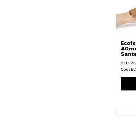
Ecofo
40mm
Santa
SKU: 2
Cód.: 