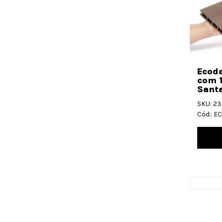
Ecode
com 
Santa
SKU: 2
Cód.: 