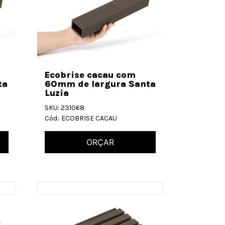
Ecobrise cacau com
ta
60mm de largura Santa
Luzia
SKU: 231068
Cód.: ECOBRISE CACAU
ORÇAR