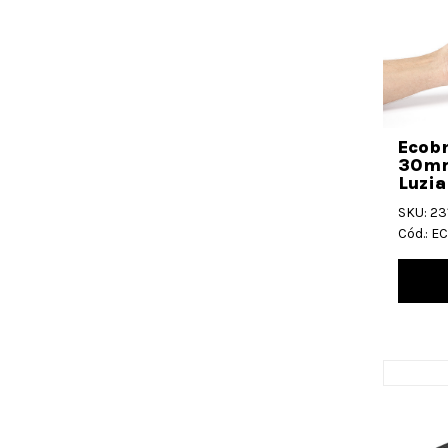
Ecob
30mm
Luzia
SKU: 23
Cód.: 