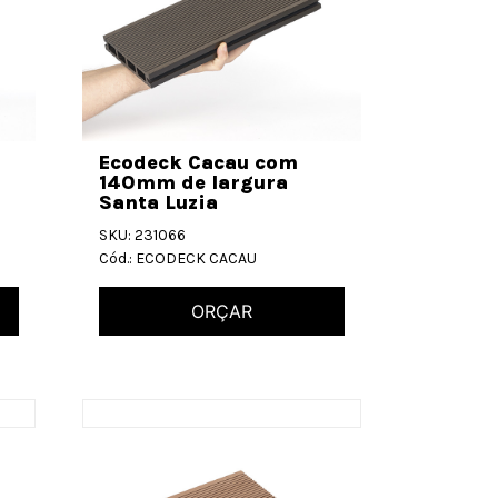
Ecodeck Cacau com
140mm de largura
Santa Luzia
SKU: 231066
Cód.: ECODECK CACAU
ORÇAR