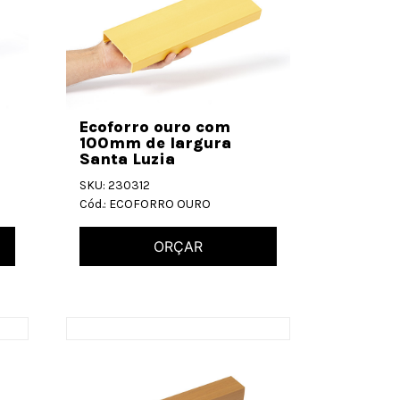
Ecoforro ouro com
100mm de largura
Santa Luzia
SKU: 230312
Cód.: ECOFORRO OURO
ORÇAR