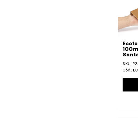
Ecofo
100m
Santa
SKU: 2
Cód.: 