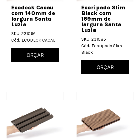
Ecodeck Cacau
Ecoripado Slim
com 140mm de
Black com
largura Santa
169mm de
Luzia
largura Santa
Luzia
SKU: 231066
SKU: 231085
Cód.: ECODECK CACAU
Cód.: Ecoripado Slim
Black
ORÇAR
ORÇAR