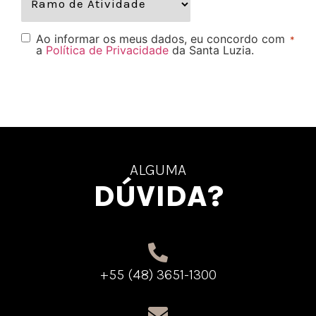
Ao informar os meus dados, eu concordo com
*
a
Política de Privacidade
da Santa Luzia.
ALGUMA
DÚVIDA?
+55 (48) 3651-1300