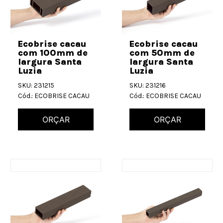
Ecobrise cacau
Ecobrise cacau
com 100mm de
com 50mm de
largura Santa
largura Santa
Luzia
Luzia
SKU: 231215
SKU: 231216
Cód.: ECOBRISE CACAU
Cód.: ECOBRISE CACAU
ORÇAR
ORÇAR