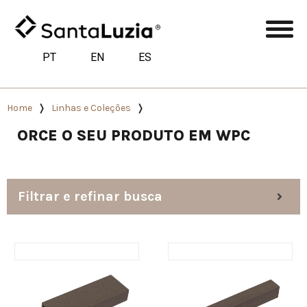
PT
EN
ES
Home
Linhas e Coleções
ORCE O SEU PRODUTO EM WPC
Filtrar e refinar busca