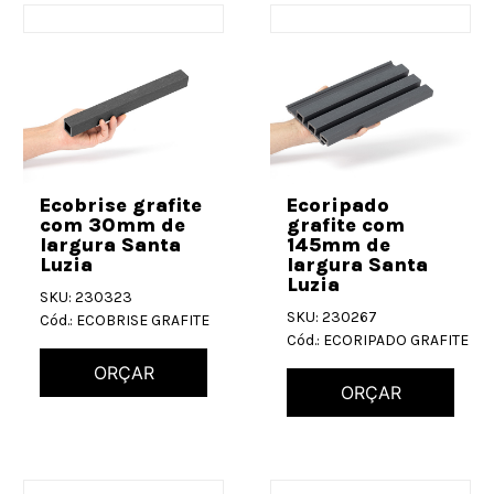
Ecobrise grafite
Ecoripado
com 30mm de
grafite com
largura Santa
145mm de
Luzia
largura Santa
Luzia
SKU: 230323
SKU: 230267
Cód.: ECOBRISE GRAFITE
Cód.: ECORIPADO GRAFITE
ORÇAR
ORÇAR