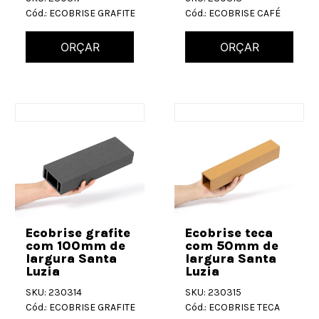
Cód.: ECOBRISE GRAFITE
Cód.: ECOBRISE CAFÉ
ORÇAR
ORÇAR
Ecobrise grafite
Ecobrise teca
com 100mm de
com 50mm de
largura Santa
largura Santa
Luzia
Luzia
SKU: 230314
SKU: 230315
Cód.: ECOBRISE GRAFITE
Cód.: ECOBRISE TECA