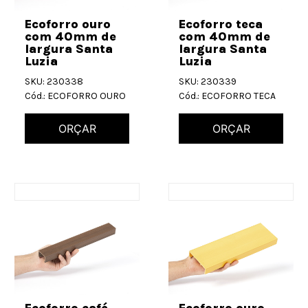
Ecoforro ouro
Ecoforro teca
com 40mm de
com 40mm de
largura Santa
largura Santa
Luzia
Luzia
SKU: 230338
SKU: 230339
Cód.: ECOFORRO OURO
Cód.: ECOFORRO TECA
ORÇAR
ORÇAR
Ecoforro café
Ecoforro ouro