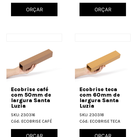
ORÇAR
ORÇAR
Ecobrise café
Ecobrise teca
com 50mm de
com 60mm de
largura Santa
largura Santa
Luzia
Luzia
SKU: 230316
SKU: 230318
Cód.: ECOBRISE CAFÉ
Cód.: ECOBRISE TECA
ORÇAR
ORÇAR