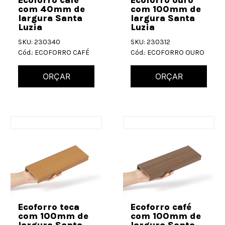
com 40mm de
com 100mm de
largura Santa
largura Santa
Luzia
Luzia
SKU: 230340
SKU: 230312
Cód.: ECOFORRO CAFÉ
Cód.: ECOFORRO OURO
ORÇAR
ORÇAR
Ecoforro teca
Ecoforro café
com 100mm de
com 100mm de