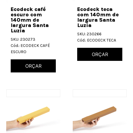
Ecodeck café
Ecodeck teca
escuro com
com 140mm de
140mm de
largura Santa
largura Santa
Luzia
Luzia
SKU: 230266
SKU: 230273
Cód.: ECODECK TECA
Cód.: ECODECK CAFÉ
ESCURO
ORÇAR
ORÇAR