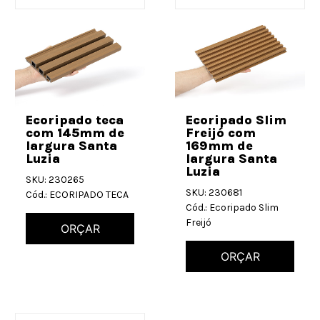
Ecoripado teca
Ecoripado Slim
com 145mm de
Freijó com
largura Santa
169mm de
Luzia
largura Santa
Luzia
SKU: 230265
SKU: 230681
Cód.: ECORIPADO TECA
Cód.: Ecoripado Slim
Freijó
ORÇAR
ORÇAR