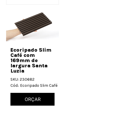
Ecoripado Slim
Café com
169mm de
largura Santa
Luzia
SKU: 230682
Cód.: Ecoripado Slim Café
ORÇAR