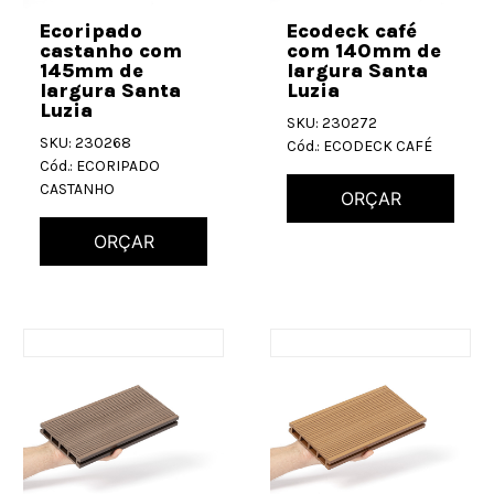
Ecoripado
Ecodeck café
castanho com
com 140mm de
145mm de
largura Santa
largura Santa
Luzia
Luzia
SKU: 230272
SKU: 230268
Cód.: ECODECK CAFÉ
Cód.: ECORIPADO
CASTANHO
ORÇAR
ORÇAR