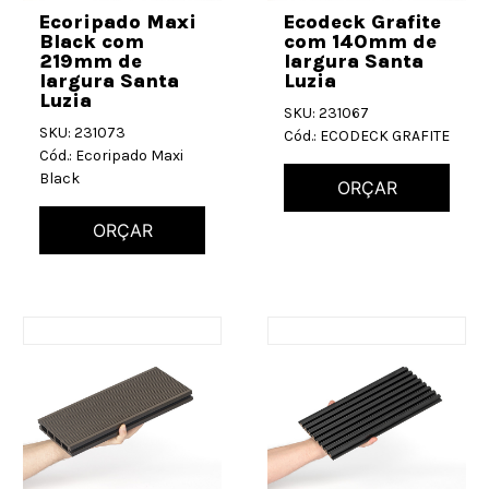
Ecoripado Maxi
Ecodeck Grafite
Black com
com 140mm de
219mm de
largura Santa
largura Santa
Luzia
Luzia
SKU: 231067
SKU: 231073
Cód.: ECODECK GRAFITE
Cód.: Ecoripado Maxi
Black
ORÇAR
ORÇAR