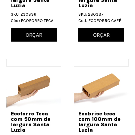
largura Santa
largura Santa
Luzia
Luzia
SKU: 230336
SKU: 230337
Cód.: ECOFORRO TECA
Cód.: ECOFORRO CAFÉ
ORÇAR
ORÇAR
Ecoforro Teca
Ecobrise teca
com 50mm de
com 100mm de
largura Santa
largura Santa
Luzia
Luzia