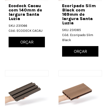
Ecodeck Cacau
Ecoripado Slim
com 140mm de
Black com
largura Santa
169mm de
Luzia
largura Santa
Luzia
SKU: 231066
SKU: 231085
Cód.: ECODECK CACAU
Cód.: Ecoripado Slim
Black
ORÇAR
ORÇAR