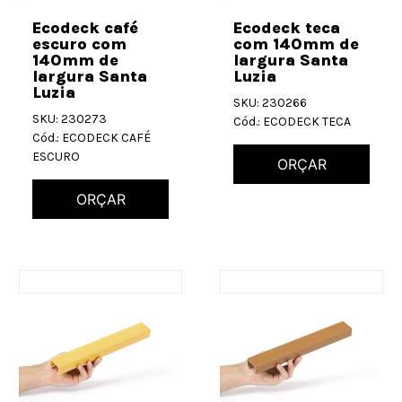
Ecodeck café
Ecodeck teca
escuro com
com 140mm de
140mm de
largura Santa
largura Santa
Luzia
Luzia
SKU: 230266
SKU: 230273
Cód.: ECODECK TECA
Cód.: ECODECK CAFÉ
ESCURO
ORÇAR
ORÇAR