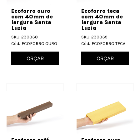
Ecoforro ouro
Ecoforro teca
com 40mm de
com 40mm de
largura Santa
largura Santa
Luzia
Luzia
SKU: 230338
SKU: 230339
Cód.: ECOFORRO OURO
Cód.: ECOFORRO TECA
ORÇAR
ORÇAR
Ecoforro café
Ecoforro ouro