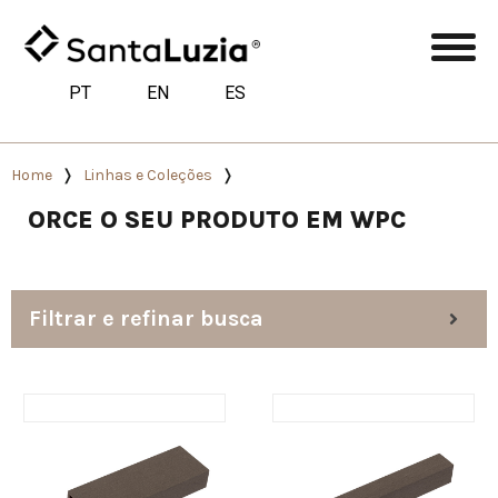
PT
EN
ES
Home
Linhas e Coleções
ORCE O SEU PRODUTO EM WPC
Filtrar e refinar busca