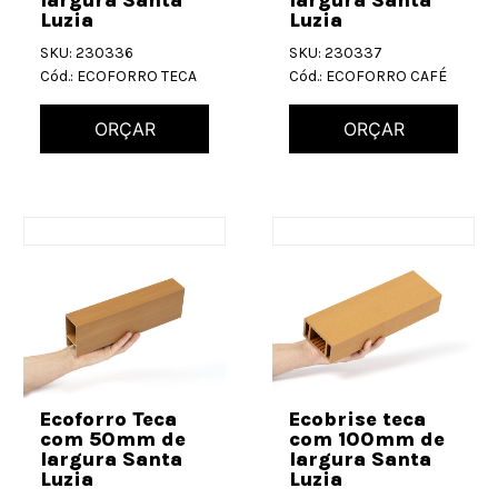
largura Santa
largura Santa
Luzia
Luzia
SKU: 230336
SKU: 230337
Cód.: ECOFORRO TECA
Cód.: ECOFORRO CAFÉ
ORÇAR
ORÇAR
Ecoforro Teca
Ecobrise teca
com 50mm de
com 100mm de
largura Santa
largura Santa
Luzia
Luzia