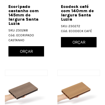
Ecoripado
Ecodeck café
castanho com
com 140mm de
145mm de
largura Santa
largura Santa
Luzia
Luzia
SKU: 230272
SKU: 230268
Cód.: ECODECK CAFÉ
Cód.: ECORIPADO
CASTANHO
ORÇAR
ORÇAR