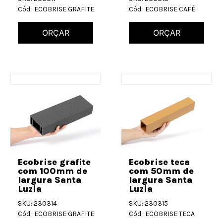
Cód.: ECOBRISE GRAFITE
Cód.: ECOBRISE CAFÉ
ORÇAR
ORÇAR
Ecobrise grafite
Ecobrise teca
com 100mm de
com 50mm de
largura Santa
largura Santa
Luzia
Luzia
SKU: 230314
SKU: 230315
Cód.: ECOBRISE GRAFITE
Cód.: ECOBRISE TECA