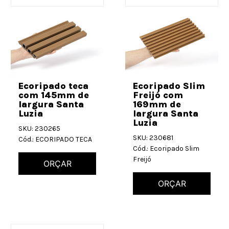
Ecoripado teca
Ecoripado Slim
com 145mm de
Freijó com
largura Santa
169mm de
Luzia
largura Santa
Luzia
SKU: 230265
SKU: 230681
Cód.: ECORIPADO TECA
Cód.: Ecoripado Slim
Freijó
ORÇAR
ORÇAR