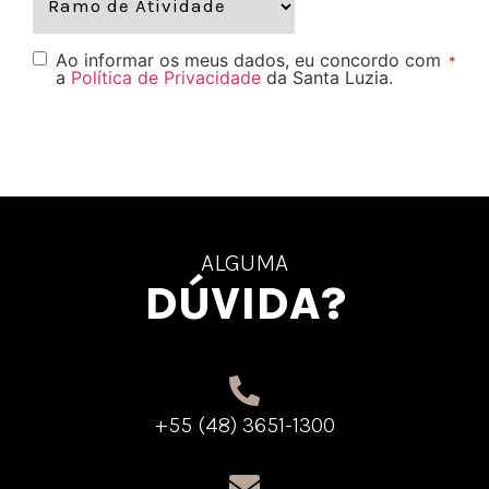
Ao informar os meus dados, eu concordo com
*
a
Política de Privacidade
da Santa Luzia.
ALGUMA
DÚVIDA?
+55 (48) 3651-1300