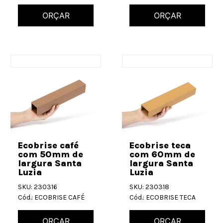
ORÇAR
ORÇAR
Ecobrise café
Ecobrise teca
com 50mm de
com 60mm de
largura Santa
largura Santa
Luzia
Luzia
SKU: 230316
SKU: 230318
Cód.: ECOBRISE CAFÉ
Cód.: ECOBRISE TECA
ORÇAR
ORÇAR