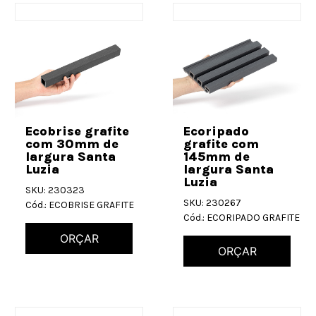
Ecobrise grafite
Ecoripado
com 30mm de
grafite com
largura Santa
145mm de
Luzia
largura Santa
Luzia
SKU: 230323
SKU: 230267
Cód.: ECOBRISE GRAFITE
Cód.: ECORIPADO GRAFITE
ORÇAR
ORÇAR