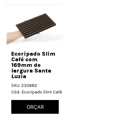
Ecoripado Slim
Café com
169mm de
largura Santa
Luzia
SKU: 230682
Cód.: Ecoripado Slim Café
ORÇAR