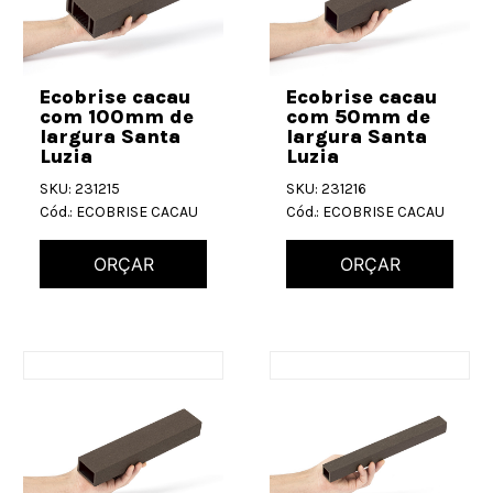
Ecobrise cacau
Ecobrise cacau
com 100mm de
com 50mm de
largura Santa
largura Santa
Luzia
Luzia
SKU: 231215
SKU: 231216
Cód.: ECOBRISE CACAU
Cód.: ECOBRISE CACAU
ORÇAR
ORÇAR