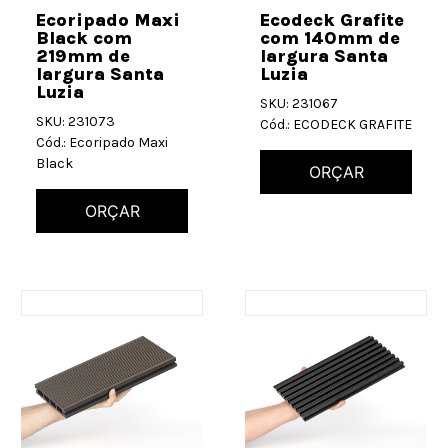
Ecoripado Maxi
Ecodeck Grafite
Black com
com 140mm de
219mm de
largura Santa
largura Santa
Luzia
Luzia
SKU: 231067
SKU: 231073
Cód.: ECODECK GRAFITE
Cód.: Ecoripado Maxi
Black
ORÇAR
ORÇAR