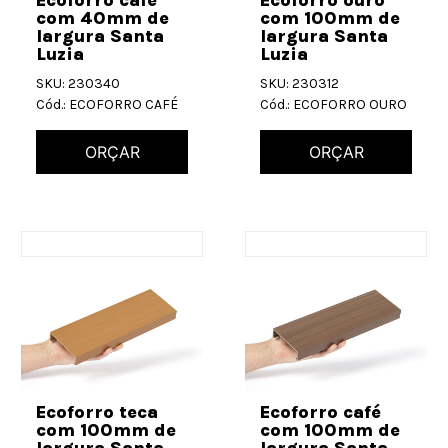
com 40mm de
com 100mm de
largura Santa
largura Santa
Luzia
Luzia
SKU: 230340
SKU: 230312
Cód.: ECOFORRO CAFÉ
Cód.: ECOFORRO OURO
ORÇAR
ORÇAR
Ecoforro teca
Ecoforro café
com 100mm de
com 100mm de