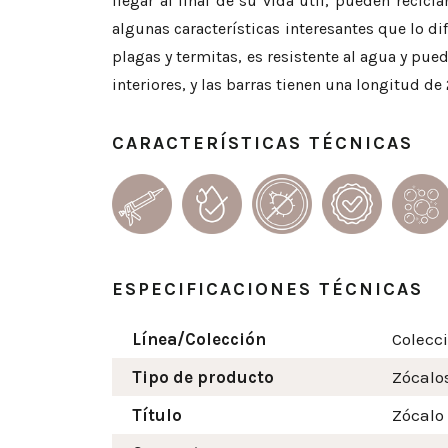
llegar al final de su vida útil, pueden recic
algunas características interesantes que lo d
plagas y termitas, es resistente al agua y pu
interiores, y las barras tienen una longitud de
CARACTERÍSTICAS TÉCNICAS
ESPECIFICACIONES TÉCNICAS
Línea/Colección
Colecc
Tipo de producto
Zócalo
Título
Zócalo