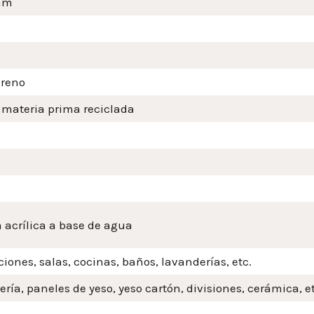
mm
ireno
 materia prima reciclada
o
 acrílica a base de agua
iones, salas, cocinas, baños, lavanderías, etc.
ería, paneles de yeso, yeso cartón, divisiones, cerámica, et