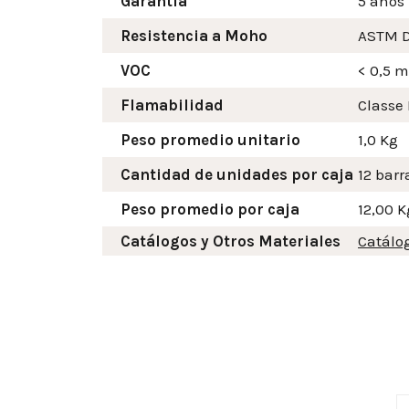
Garantía
5 años
Resistencia a Moho
ASTM D
VOC
< 0,5 
Flamabilidad
Classe 
Peso promedio unitario
1,0 Kg
Cantidad de unidades por caja
12 barr
Peso promedio por caja
12,00 K
Catálogos y Otros Materiales
Catálo