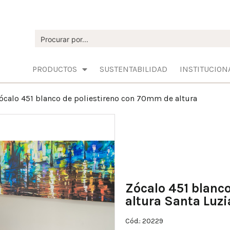
PRODUCTOS
SUSTENTABILIDAD
INSTITUCION
ócalo 451 blanco de poliestireno con 70mm de altura
Zócalo 451 blanc
altura Santa Luzi
Cód.: 20229