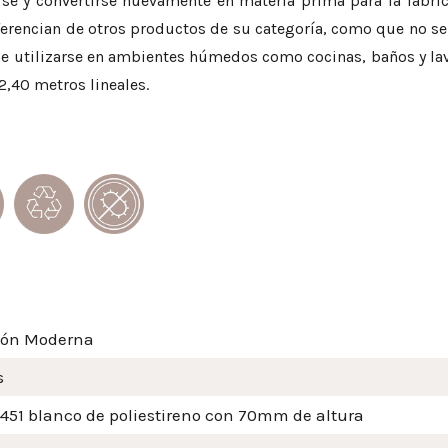
larse y convertirse nuevamente en materia prima para la fabr
iferencian de otros productos de su categoría, como que no s
ede utilizarse en ambientes húmedos como cocinas, baños y la
 2,40 metros lineales.
ión Moderna
s
 451 blanco de poliestireno con 70mm de altura