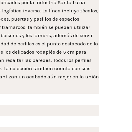
bricados por la Industria Santa Luzia
logística inversa. La línea incluye zócalos,
es, puertas y pasillos de espacios
ontramarcos, también se pueden utilizar
oiseries y los lambris, además de servir
edad de perfiles es el punto destacado de la
sde los delicados rodapiés de 3 cm para
 resaltar las paredes. Todos los perfiles
ar. La colección también cuenta con seis
arantizan un acabado aún mejor en la unión