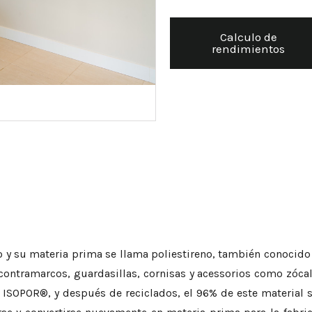
Calculo de
rendimientos
o y su materia prima se llama poliestireno, también conocido
ntramarcos, guardasillas, cornisas y acessorios como zócalin
 ISOPOR®, y después de reciclados, el 96% de este material se