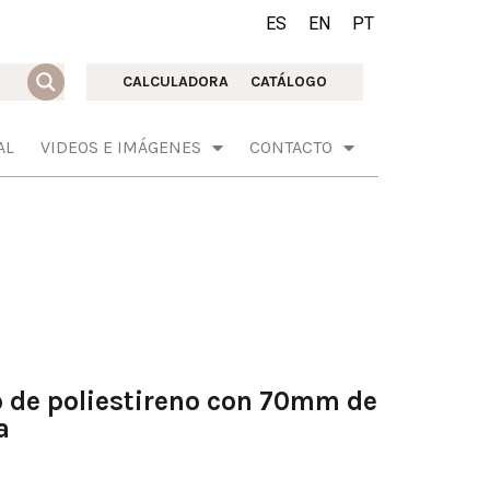
ES
EN
PT
CALCULADORA
CATÁLOGO
AL
VIDEOS E IMÁGENES
CONTACTO
o de poliestireno con 70mm de
a