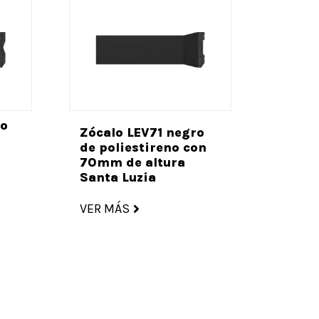
co
Zócalo LEV71 negro
de poliestireno con
70mm de altura
Santa Luzia
VER MÁS