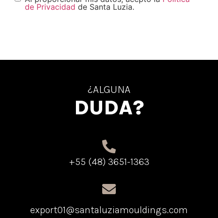
de Privacidad
de Santa Luzia.
¿ALGUNA
DUDA?
+55 (48) 3651-1363
export01@santaluziamouldings.com