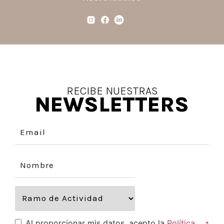
RECIBE NUESTRAS
NEWSLETTERS
Al proporcionar mis datos, acepto la
Política
*