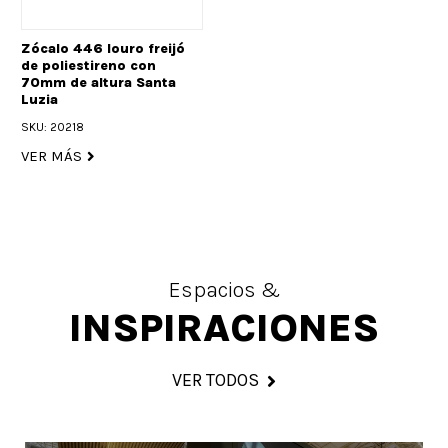
Zócalo 446 louro freijó
de poliestireno con
70mm de altura Santa
Luzia
SKU: 20218
VER MÁS
Espacios &
INSPIRACIONES
VER TODOS