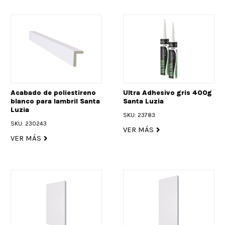
Acabado de poliestireno
Ultra Adhesivo gris 400g
blanco para lambril Santa
Santa Luzia
Luzia
SKU: 23783
SKU: 230243
VER MÁS
VER MÁS