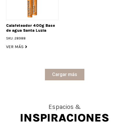
Calafeteador 400g Base
de agua Santa Luzia
SKU: 28988
VER MÁS
Cargar más
Espacios &
INSPIRACIONES