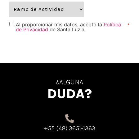
Al proporcionar mis datos, acepto la
Política
*
de Privacidad
de Santa Luzia.
¿ALGUNA
DUDA?
+55 (48) 3651-1363