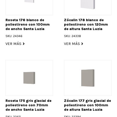
Roseta 176 blanco de
Zócalin 178 blanco de
poliestireno con 100mm
poliestireno con 120mm
de ancho Santa Luzia
de altura Santa Luzia
SKU: 24346
SKU: 24338
VER MÁS
VER MÁS
Roseta 175 gris glacial de
Zócalin 177 gris glacial de
poliestireno con 70mm
poliestireno con 100mm
de ancho Santa Luzia
de altura Santa Luzia
SKU: 22411
SKU: 22394