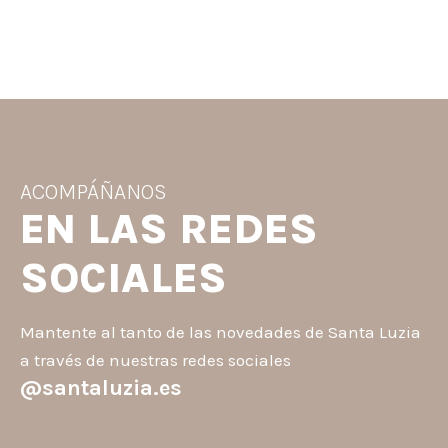
ACOMPÁÑANOS
EN LAS REDES
SOCIALES
Mantente al tanto de las novedades de Santa Luzia
a través de nuestras redes sociales
@santaluzia.es