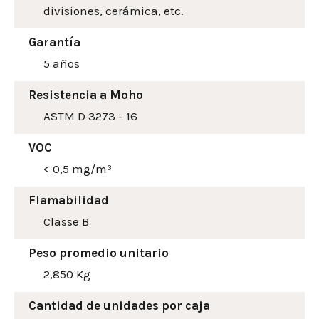
divisiones, cerámica, etc.
Garantía
5 años
Resistencia a Moho
ASTM D 3273 - 16
VOC
< 0,5 mg/m³
Flamabilidad
Classe B
Peso promedio unitario
2,850 Kg
Cantidad de unidades por caja