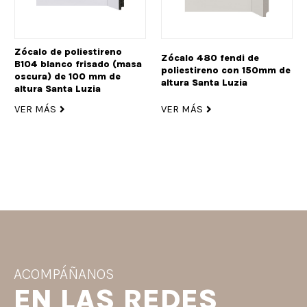
Zócalo de poliestireno
Zócalo 480 fendi de
B104 blanco frisado (masa
poliestireno con 150mm de
oscura) de 100 mm de
altura Santa Luzia
altura Santa Luzia
VER MÁS
VER MÁS
ACOMPÁÑANOS
EN LAS REDES