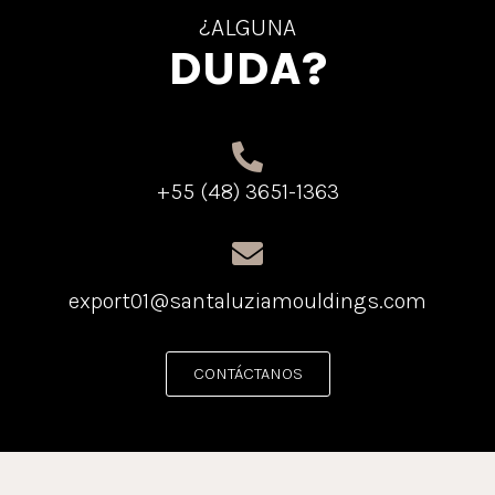
¿ALGUNA
DUDA?
+55 (48) 3651-1363
export01@santaluziamouldings.com
CONTÁCTANOS