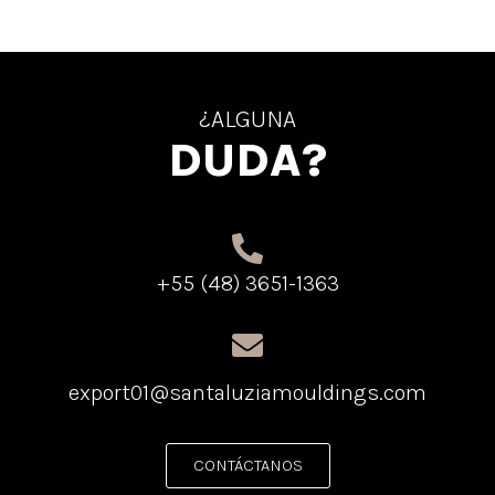
¿ALGUNA
DUDA?
+55 (48) 3651-1363
export01@santaluziamouldings.com
CONTÁCTANOS