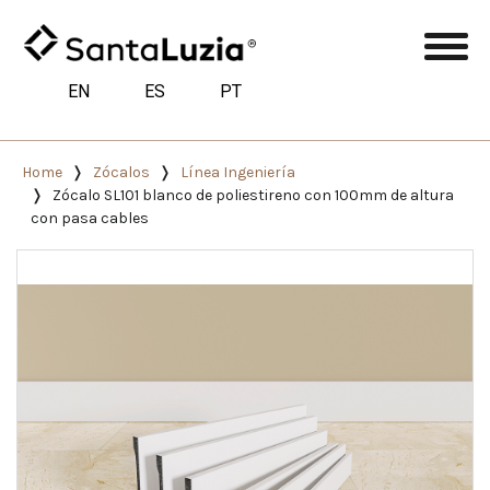
EN
ES
PT
Home
Zócalos
Línea Ingeniería
Zócalo SL101 blanco de poliestireno con 100mm de altura
con pasa cables