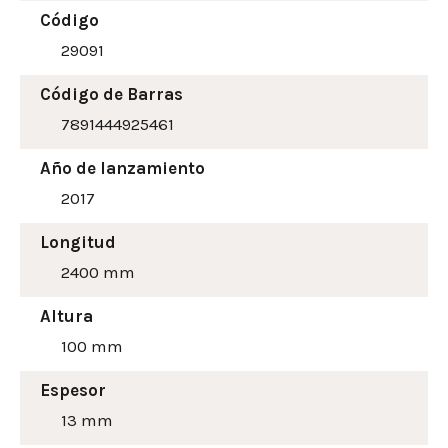
Código
29091
Código de Barras
7891444925461
Año de lanzamiento
2017
Longitud
2400 mm
Altura
100
mm
Espesor
13 mm