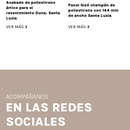
Acabado de poliestireno
Panel Gizé champán de
ártico para el
poliestireno con 144 mm
revestimiento Duna. Santa
de ancho Santa Luzia
Luzia
VER MÁS
VER MÁS
ACOMPÁÑANOS
EN LAS REDES
SOCIALES