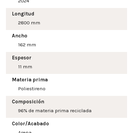
2024
Longitud
2800 mm
Ancho
162
mm
Espesor
11 mm
Materia prima
Poliestireno
Composición
96% de materia prima reciclada
Color/Acabado
Arena