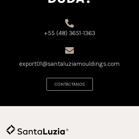
+55 (48) 3651-1363
export01@santaluziamouldings.com
CONTÁCTANOS