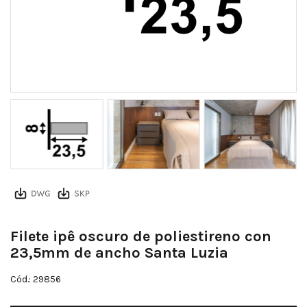
Filete ipê oscuro de poliestireno con
23,5mm de ancho Santa Luzia
Cód.: 29856