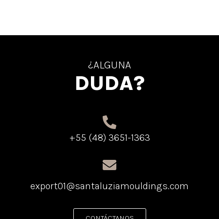
¿ALGUNA
DUDA?
+55 (48) 3651-1363
export01@santaluziamouldings.com
CONTÁCTANOS