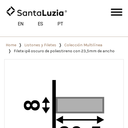
EN
ES
PT
Home
Listones y Filetes
Colección Multilínea
Filete ipê oscuro de poliestireno con 23,5mm de ancho