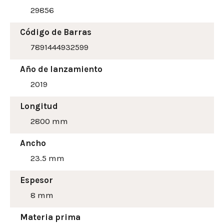
29856
Código de Barras
7891444932599
Año de lanzamiento
2019
Longitud
2800 mm
Ancho
23.5
mm
Espesor
8 mm
Materia prima