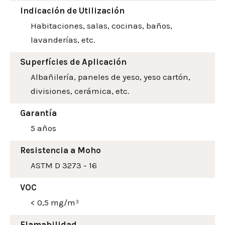
Indicación de Utilización
Habitaciones, salas, cocinas, baños,
lavanderías, etc.
Superfícies de Aplicación
Albañilería, paneles de yeso, yeso cartón,
divisiones, cerámica, etc.
Garantía
5 años
Resistencia a Moho
ASTM D 3273 - 16
VOC
< 0,5 mg/m³
Flamabilidad