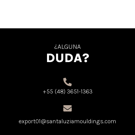
¿ALGUNA
DUDA?
+55 (48) 3651-1363
export01@santaluziamouldings.com