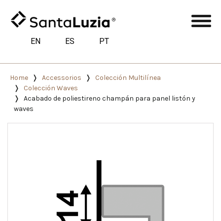
EN
ES
PT
Home
Accessorios
Colección Multilínea
Colección Waves
Acabado de poliestireno champán para panel listón y
waves