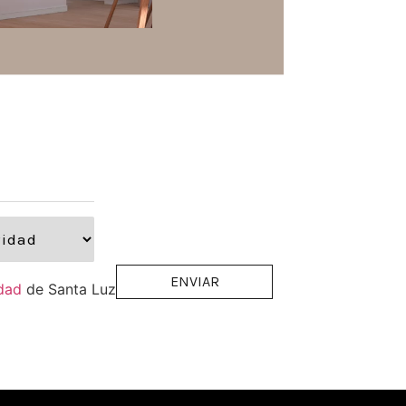
idad
de Santa Luzia.
*