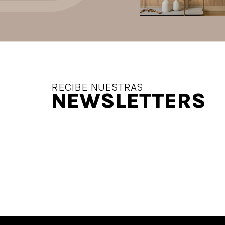
Jul 20
2
0
RECIBE NUESTRAS
NEWSLETTERS