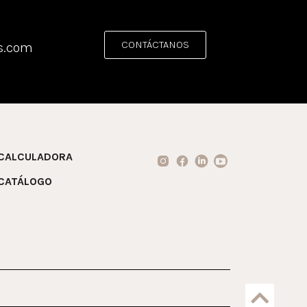
CONTÁCTANOS
s.com
CALCULADORA
CATÁLOGO