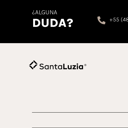
¿ALGUNA
DUDA?
+55 (48