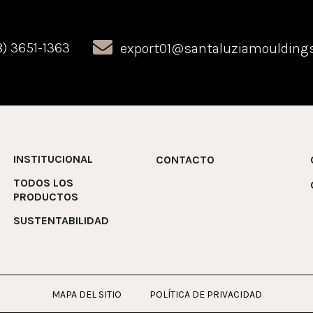
) 3651-1363
export01@santaluziamoulding
INSTITUCIONAL
CONTACTO
TODOS LOS
PRODUCTOS
SUSTENTABILIDAD
MAPA DEL SITIO
POLÍTICA DE PRIVACIDAD